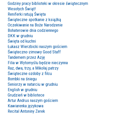
Godziny pracy biblioteki w okresie świątecznym
Wesołych Świąt!
Reniferki ratują Święta
Świąteczne spotkanie z książką
Oczekiwanie na Boże Narodzenie
Bohaterowie dnia codziennego
DKK w grudniu
Święta od kuchni
Łukasz Wierzbicki naszym gościem
Świąteczno-zimowy Good Staff
Tandemem przez Azję
Filia w Wytomyślu będzie nieczynna
Raz, dwa, trzy, a Mikołaj patrzy
Świąteczne ozdoby z filcu
Bombki na śniegu
Seniorzy w natarciu w grudniu
English w grudniu
Grudzień w bibliotece
Artur Andrus naszym gościem
Kawiarenka językowa
Recital Antoniny Zerek