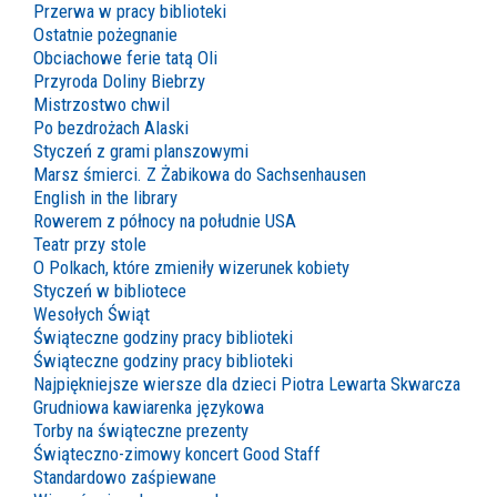
Przerwa w pracy biblioteki
Ostatnie pożegnanie
Obciachowe ferie tatą Oli
Przyroda Doliny Biebrzy
Mistrzostwo chwil
Po bezdrożach Alaski
Styczeń z grami planszowymi
Marsz śmierci. Z Żabikowa do Sachsenhausen
English in the library
Rowerem z północy na południe USA
Teatr przy stole
O Polkach, które zmieniły wizerunek kobiety
Styczeń w bibliotece
Wesołych Świąt
Świąteczne godziny pracy biblioteki
Świąteczne godziny pracy biblioteki
Najpiękniejsze wiersze dla dzieci Piotra Lewarta Skwarcza
Grudniowa kawiarenka językowa
Torby na świąteczne prezenty
Świąteczno-zimowy koncert Good Staff
Standardowo zaśpiewane