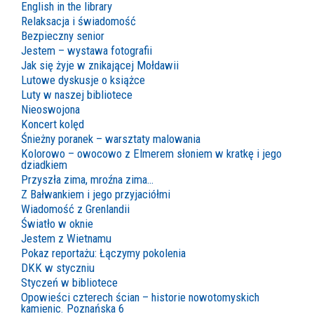
English in the library
Relaksacja i świadomość
Bezpieczny senior
Jestem – wystawa fotografii
Jak się żyje w znikającej Mołdawii
Lutowe dyskusje o książce
Luty w naszej bibliotece
Nieoswojona
Koncert kolęd
Śnieżny poranek – warsztaty malowania
Kolorowo – owocowo z Elmerem słoniem w kratkę i jego
dziadkiem
Przyszła zima, mroźna zima…
Z Bałwankiem i jego przyjaciółmi
Wiadomość z Grenlandii
Światło w oknie
Jestem z Wietnamu
Pokaz reportażu: Łączymy pokolenia
DKK w styczniu
Styczeń w bibliotece
Opowieści czterech ścian – historie nowotomyskich
kamienic. Poznańska 6