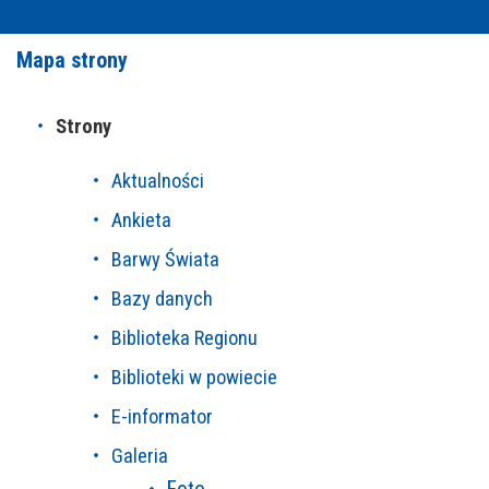
Mapa strony
WYDARZENIA KULTURALNE
Strony
GALERIA
Aktualności
E-INFORMATOR
Ankieta
O NAS
Barwy Świata
KONTAKT
Bazy danych
Biblioteka Regionu
MOJE KONTO
Biblioteki w powiecie
E-informator
Galeria