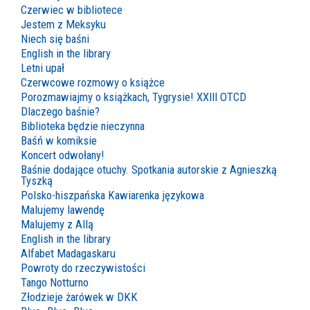
Czerwiec w bibliotece
Jestem z Meksyku
Niech się baśni
English in the library
Letni upał
Czerwcowe rozmowy o książce
Porozmawiajmy o książkach, Tygrysie! XXIII OTCD
Dlaczego baśnie?
Biblioteka będzie nieczynna
Baśń w komiksie
Koncert odwołany!
Baśnie dodające otuchy. Spotkania autorskie z Agnieszką
Tyszką
Polsko-hiszpańska Kawiarenka językowa
Malujemy lawendę
Malujemy z Allą
English in the library
Alfabet Madagaskaru
Powroty do rzeczywistości
Tango Notturno
Złodzieje żarówek w DKK