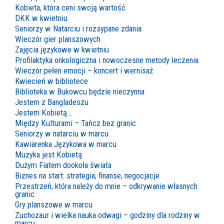
Kobieta, która ceni swoją wartość
DKK w kwietniu
Seniorzy w Natarciu i rozsypane zdania
Wieczór gier planszowych
Zajęcia językowe w kwietniu
Profilaktyka onkologiczna i nowoczesne metody leczenia
Wieczór pełen emocji – koncert i wernisaż
Kwiecień w bibliotece
Biblioteka w Bukowcu będzie nieczynna
Jestem z Bangladeszu
Jestem Kobietą…
Między Kulturami – Tańcz bez granic
Seniorzy w natarciu w marcu
Kawiarenka Językowa w marcu
Muzyka jest Kobietą
Dużym Fiatem dookoła świata
Biznes na start: strategia, finanse, negocjacje
Przestrzeń, która należy do mnie – odkrywanie własnych
granic
Gry planszowe w marcu
Zuchozaur i wielka nauka odwagi – godziny dla rodziny w
marcu