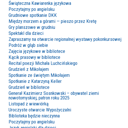
Świąteczna Kawiarenka językowa
Poczytajmy po angielsku
Grudniowe spotkanie DKK
Między morzem a górami — pieszo przez Kretę
Gry planszowe w grudniu
Spektakl dla dzieci
Zapraszamy na otwarcie regionalnej wystawy pokonkursowej
Podróż w głąb siebie
Zajęcia językowe w bibliotece
Kącik prasowy w bibliotece
Recital poezji Michała Luchcińskiego
Grudzień z Mikołajem
Spotkanie ze świętym Mikołajem
Spotkanie z Katarzyną Keller
Grudzień w bibliotece
Generał Kazimierz Sosnkowski – obywatel ziemi
nowotomyskiej, patron roku 2025
Listopad z wiewiórką
Uroczyste otwarcie Wypożyczalni
Biblioteka będzie nieczynna
Poczytajmy po angielsku
Język angielski dla dzieci