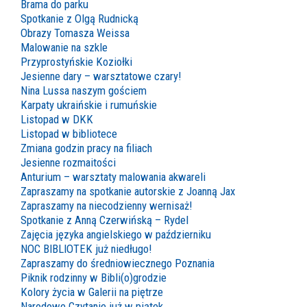
Brama do parku
Spotkanie z Olgą Rudnicką
Obrazy Tomasza Weissa
Malowanie na szkle
Przyprostyńskie Koziołki
Jesienne dary – warsztatowe czary!
Nina Lussa naszym gościem
Karpaty ukraińskie i rumuńskie
Listopad w DKK
Listopad w bibliotece
Zmiana godzin pracy na filiach
Jesienne rozmaitości
Anturium – warsztaty malowania akwareli
Zapraszamy na spotkanie autorskie z Joanną Jax
Zapraszamy na niecodzienny wernisaż!
Spotkanie z Anną Czerwińską – Rydel
Zajęcia języka angielskiego w październiku
NOC BIBLIOTEK już niedługo!
Zapraszamy do średniowiecznego Poznania
Piknik rodzinny w Bibli(o)grodzie
Kolory życia w Galerii na piętrze
Narodowe Czytanie już w piątek