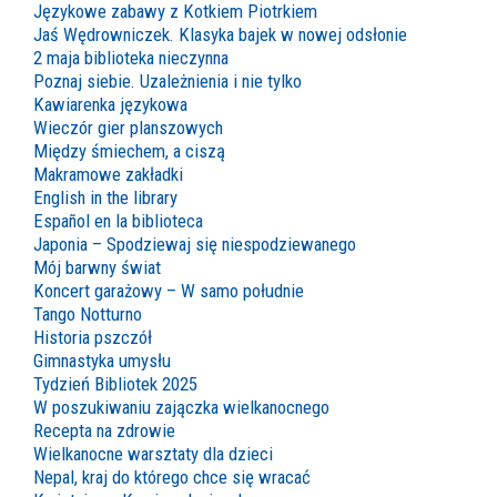
Językowe zabawy z Kotkiem Piotrkiem
Jaś Wędrowniczek. Klasyka bajek w nowej odsłonie
2 maja biblioteka nieczynna
Poznaj siebie. Uzależnienia i nie tylko
Kawiarenka językowa
Wieczór gier planszowych
Między śmiechem, a ciszą
Makramowe zakładki
English in the library
Español en la biblioteca
Japonia – Spodziewaj się niespodziewanego
Mój barwny świat
Koncert garażowy – W samo południe
Tango Notturno
Historia pszczół
Gimnastyka umysłu
Tydzień Bibliotek 2025
W poszukiwaniu zajączka wielkanocnego
Recepta na zdrowie
Wielkanocne warsztaty dla dzieci
Nepal, kraj do którego chce się wracać