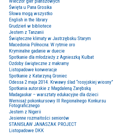
Wieczór gier planszowych
Święta u Pana Grosika
Słowa mogą wszystko
English in the library
Grudzień w bibliotece
Jestem z Tanzanii
Świąteczne klimaty w Jastrzębsku Starym
Macedonia Północna: W rytmie oro
Kryminalne gadanie w duecie
Spotkanie dla młodzieży z Agnieszką Kulbat
Ozdoby świąteczne z makramy
Listopadowe konweracje
Spotkanie z Katarzyną Groniec
Odessa 2 maja 2014. Krwawy ślad “rosyjskiej wiosny”
Spotkania autorskie z Magdaleną Zarębską
Madagaskar – warsztaty edukacyjne dla dzieci
Wernisaż pokonkursowy III Regionalnego Konkursu
Fotograficznego
Jestem z Nigerii
Jesienne rozmaitości seniorów
STANISŁAW JANASZAK PROJECT
Listopadowe DKK