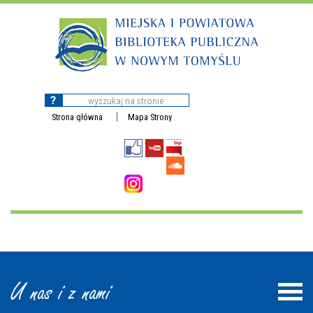
Strona główna
Mapa Strony
U nas i z nami