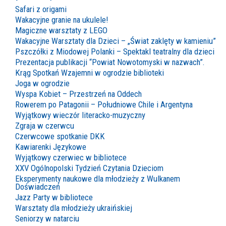
Safari z origami
Wakacyjne granie na ukulele!
Magiczne warsztaty z LEGO
Wakacyjne Warsztaty dla Dzieci – „Świat zaklęty w kamieniu”
Pszczółki z Miodowej Polanki – Spektakl teatralny dla dzieci
Prezentacja publikacji “Powiat Nowotomyski w nazwach”.
Krąg Spotkań Wzajemni w ogrodzie biblioteki
Joga w ogrodzie
Wyspa Kobiet – Przestrzeń na Oddech
Rowerem po Patagonii – Południowe Chile i Argentyna
Wyjątkowy wieczór literacko-muzyczny
Zgraja w czerwcu
Czerwcowe spotkanie DKK
Kawiarenki Językowe
Wyjątkowy czerwiec w bibliotece
XXV Ogólnopolski Tydzień Czytania Dzieciom
Eksperymenty naukowe dla młodzieży z Wulkanem
Doświadczeń
Jazz Party w bibliotece
Warsztaty dla młodzieży ukraińskiej
Seniorzy w natarciu