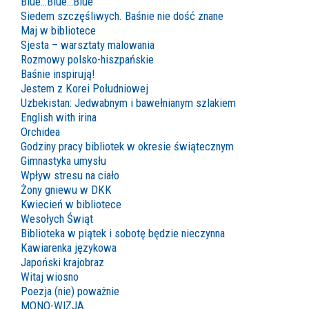
Blue…Blue…Blue
Siedem szczęśliwych. Baśnie nie dość znane
Maj w bibliotece
Sjesta – warsztaty malowania
Rozmowy polsko-hiszpańskie
Baśnie inspirują!
Jestem z Korei Południowej
Uzbekistan: Jedwabnym i bawełnianym szlakiem
English with irina
Orchidea
Godziny pracy bibliotek w okresie świątecznym
Gimnastyka umysłu
Wpływ stresu na ciało
Żony gniewu w DKK
Kwiecień w bibliotece
Wesołych Świąt
Biblioteka w piątek i sobotę będzie nieczynna
Kawiarenka językowa
Japoński krajobraz
Witaj wiosno
Poezja (nie) poważnie
MONO-WIZJA