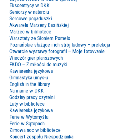
Ekscentrycy w DKK
Seniorzy w natarciu
Sercowe pogaduszki
Akwarela Marzeny Basińskiej
Marzec w bibliotece
Warsztaty ze Słoniem Pomelo
Poznańskie służące i ich strój ludowy – prelekcja
Otwarcie wystawy fotografii – Moje fotovvanie
Wieczór gier planszowych
FADO – Z miłości do muzyki
Kawiarenka językowa
Gimnastyka umysłu
English in the library
Na marne w DKK
Godziny pracy czytelni
Luty w bibliotece
Kawiarenka językowa
Ferie w Wytomyślu
Ferie w Sątopach
Zimowa noc w bibliotece
Koncert zespołu Niespodzianka