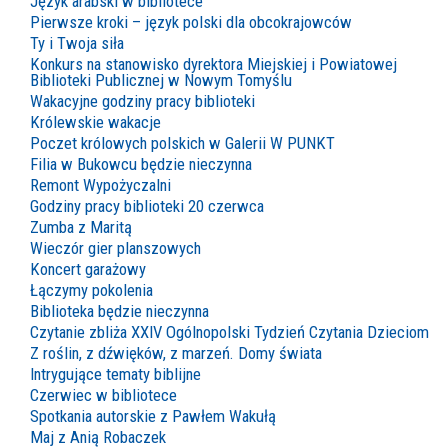
Język arabski w bibliotece
Pierwsze kroki – język polski dla obcokrajowców
Ty i Twoja siła
Konkurs na stanowisko dyrektora Miejskiej i Powiatowej
Biblioteki Publicznej w Nowym Tomyślu
Wakacyjne godziny pracy biblioteki
Królewskie wakacje
Poczet królowych polskich w Galerii W PUNKT
Filia w Bukowcu będzie nieczynna
Remont Wypożyczalni
Godziny pracy biblioteki 20 czerwca
Zumba z Maritą
Wieczór gier planszowych
Koncert garażowy
Łączymy pokolenia
Biblioteka będzie nieczynna
Czytanie zbliża XXIV Ogólnopolski Tydzień Czytania Dzieciom
Z roślin, z dźwięków, z marzeń. Domy świata
Intrygujące tematy biblijne
Czerwiec w bibliotece
Spotkania autorskie z Pawłem Wakułą
Maj z Anią Robaczek