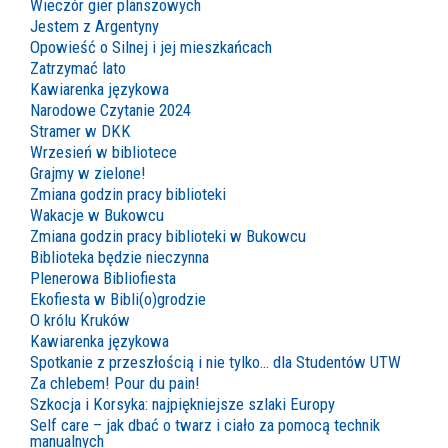
Wieczór gier planszowych
Jestem z Argentyny
Opowieść o Silnej i jej mieszkańcach
Zatrzymać lato
Kawiarenka językowa
Narodowe Czytanie 2024
Stramer w DKK
Wrzesień w bibliotece
Grajmy w zielone!
Zmiana godzin pracy biblioteki
Wakacje w Bukowcu
Zmiana godzin pracy biblioteki w Bukowcu
Biblioteka będzie nieczynna
Plenerowa Bibliofiesta
Ekofiesta w Bibli(o)grodzie
O królu Kruków
Kawiarenka językowa
Spotkanie z przeszłością i nie tylko… dla Studentów UTW
Za chlebem! Pour du pain!
Szkocja i Korsyka: najpiękniejsze szlaki Europy
Self care – jak dbać o twarz i ciało za pomocą technik
manualnych