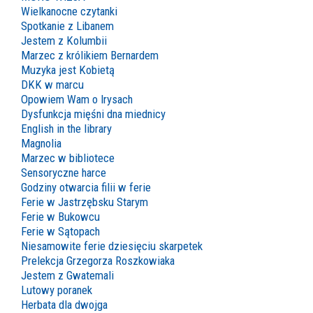
Wielkanocne czytanki
Spotkanie z Libanem
Jestem z Kolumbii
Marzec z królikiem Bernardem
Muzyka jest Kobietą
DKK w marcu
Opowiem Wam o Irysach
Dysfunkcja mięśni dna miednicy
English in the library
Magnolia
Marzec w bibliotece
Sensoryczne harce
Godziny otwarcia filii w ferie
Ferie w Jastrzębsku Starym
Ferie w Bukowcu
Ferie w Sątopach
Niesamowite ferie dziesięciu skarpetek
Prelekcja Grzegorza Roszkowiaka
Jestem z Gwatemali
Lutowy poranek
Herbata dla dwojga