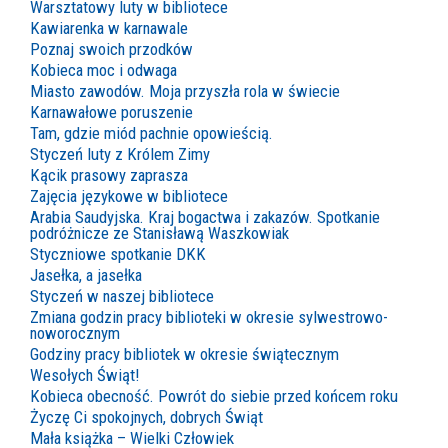
Warsztatowy luty w bibliotece
Kawiarenka w karnawale
Poznaj swoich przodków
Kobieca moc i odwaga
Miasto zawodów. Moja przyszła rola w świecie
Karnawałowe poruszenie
Tam, gdzie miód pachnie opowieścią.
Styczeń luty z Królem Zimy
Kącik prasowy zaprasza
Zajęcia językowe w bibliotece
Arabia Saudyjska. Kraj bogactwa i zakazów. Spotkanie
podróżnicze ze Stanisławą Waszkowiak
Styczniowe spotkanie DKK
Jasełka, a jasełka
Styczeń w naszej bibliotece
Zmiana godzin pracy biblioteki w okresie sylwestrowo-
noworocznym
Godziny pracy bibliotek w okresie świątecznym
Wesołych Świąt!
Kobieca obecność. Powrót do siebie przed końcem roku
Życzę Ci spokojnych, dobrych Świąt
Mała książka – Wielki Człowiek