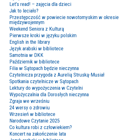
Let’s read! – zajęcia dla dzieci
Jak to leciało?
Przestępczość w powiecie nowotomyskim w okresie
międzywojennym
Weekend Seniora z Kulturą
Pierwsze kroki w języku polskim
English in the library
Język arabski w bibliotece
Samotnia w DKK
Październik w bibliotece
Filia w Sątopach będzie nieczynna
Czytelnicza przygoda z Aurelią Struską-Musiał
Spotkania czytelnicze w Sątopach
Lektury do wypożyczenia w Czytelni
Wypożyczalnia dla Dorosłych nieczynna
Zgraja we wrześniu
24 wersy o zdrowiu
Wrzesień w bibliotece
Narodowe Czytanie 2025
Co kultura robi z człowiekiem?
Koncert na zakończenie lata