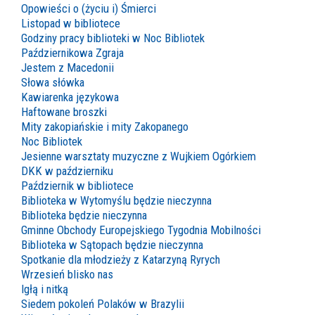
Opowieści o (życiu i) Śmierci
Listopad w bibliotece
Godziny pracy biblioteki w Noc Bibliotek
Październikowa Zgraja
Jestem z Macedonii
Słowa słówka
Kawiarenka językowa
Haftowane broszki
Mity zakopiańskie i mity Zakopanego
Noc Bibliotek
Jesienne warsztaty muzyczne z Wujkiem Ogórkiem
DKK w październiku
Październik w bibliotece
Biblioteka w Wytomyślu będzie nieczynna
Biblioteka będzie nieczynna
Gminne Obchody Europejskiego Tygodnia Mobilności
Biblioteka w Sątopach będzie nieczynna
Spotkanie dla młodzieży z Katarzyną Ryrych
Wrzesień blisko nas
Igłą i nitką
Siedem pokoleń Polaków w Brazylii