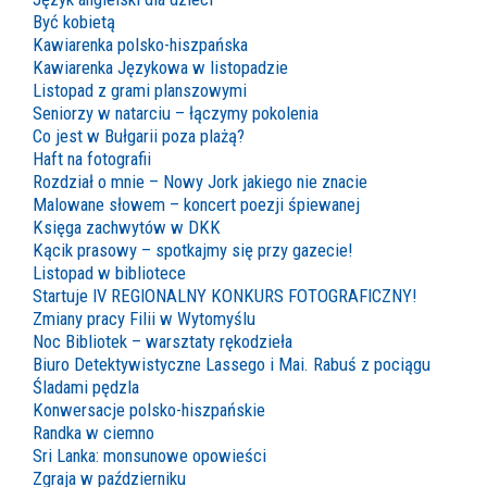
Być kobietą
Kawiarenka polsko-hiszpańska
Kawiarenka Językowa w listopadzie
Listopad z grami planszowymi
Seniorzy w natarciu – łączymy pokolenia
Co jest w Bułgarii poza plażą?
Haft na fotografii
Rozdział o mnie – Nowy Jork jakiego nie znacie
Malowane słowem – koncert poezji śpiewanej
Księga zachwytów w DKK
Kącik prasowy – spotkajmy się przy gazecie!
Listopad w bibliotece
Startuje IV REGIONALNY KONKURS FOTOGRAFICZNY!
Zmiany pracy Filii w Wytomyślu
Noc Bibliotek – warsztaty rękodzieła
Biuro Detektywistyczne Lassego i Mai. Rabuś z pociągu
Śladami pędzla
Konwersacje polsko-hiszpańskie
Randka w ciemno
Sri Lanka: monsunowe opowieści
Zgraja w październiku