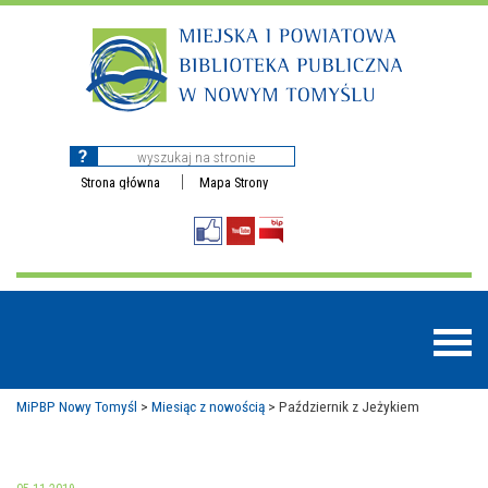
Strona główna
Mapa Strony
MiPBP Nowy Tomyśl
>
Miesiąc z nowością
>
Październik z Jeżykiem
BAZY DANYCH