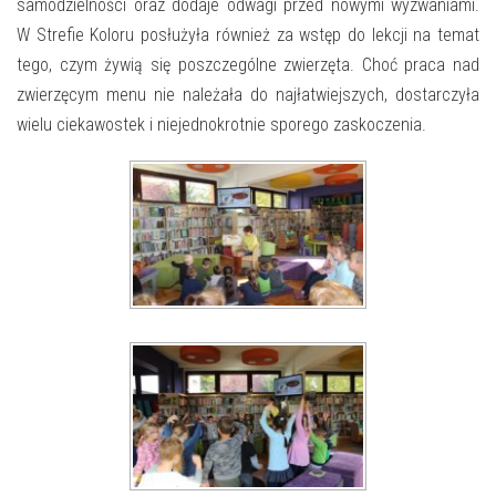
E-INFORMATOR
samodzielności oraz dodaje odwagi przed nowymi wyzwaniami.
W Strefie Koloru posłużyła również za wstęp do lekcji na temat
O NAS
tego, czym żywią się poszczególne zwierzęta. Choć praca nad
zwierzęcym menu nie należała do najłatwiejszych, dostarczyła
wielu ciekawostek i niejednokrotnie sporego zaskoczenia.