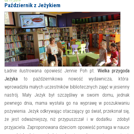
05.11.2019
Październik z Jeżykiem
MOJE KONTO
AKTUALNOŚCI
NASZA OFERTA
NAJBLIŻSZE WYDARZENIA
STREFA WIEDZY O REGIONIE
WYDARZENIA BIEŻĄCE
STREFA KOLORU
WYDARZYŁO SIĘ
Ładnie ilustrowana opowieść Jennie Poh pt.
Wielka przygoda
Jeżyka
to październikowa nowość wydawnicza, która
NASZE FILIE
FORMY STAŁE
wprowadziła małych uczestników bibliotecznych zajęć w jesienny
POLECANE STRONY
nastrój. Mały Jeżyk był szczęśliwy w swoim domu, jednak
pewnego dnia, mama wysłała go na wyprawę w poszukiwaniu
WYDARZENIA KULTURALNE
pożywienia. Jeżyk odkrywając otaczający go świat, przekonał się,
że jest odważniejszy, niż przypuszczał i w dodatku zdobył
FOTO
przyjaciela. Zaproponowana dzieciom opowieść pomaga w nauce