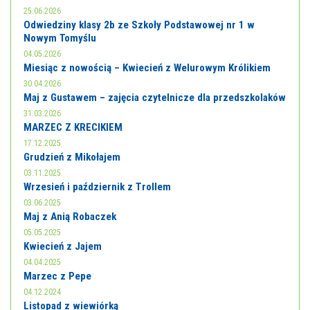
25.06.2026
Odwiedziny klasy 2b ze Szkoły Podstawowej nr 1 w
Nowym Tomyślu
04.05.2026
Miesiąc z nowością – Kwiecień z Welurowym Królikiem
30.04.2026
Maj z Gustawem – zajęcia czytelnicze dla przedszkolaków
31.03.2026
MARZEC Z KRECIKIEM
17.12.2025
Grudzień z Mikołajem
03.11.2025
Wrzesień i październik z Trollem
03.06.2025
Maj z Anią Robaczek
05.05.2025
Kwiecień z Jajem
04.04.2025
Marzec z Pepe
04.12.2024
Listopad z wiewiórką