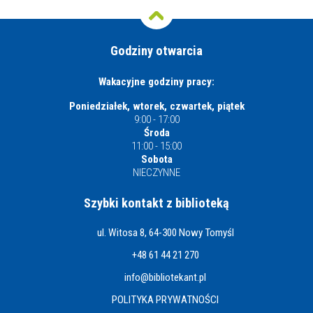
Godziny otwarcia
Wakacyjne godziny pracy:
Poniedziałek, wtorek, czwartek, piątek
9:00 - 17:00
Środa
11:00 - 15:00
Sobota
NIECZYNNE
Szybki kontakt z biblioteką
ul. Witosa 8, 64-300 Nowy Tomyśl
+48 61 44 21 270
info@bibliotekant.pl
POLITYKA PRYWATNOŚCI