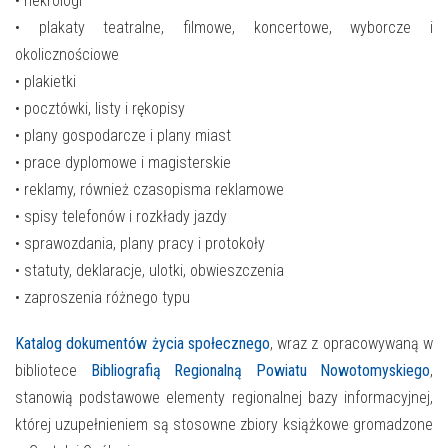
• nekrologi
• plakaty teatralne, filmowe, koncertowe, wyborcze i
okolicznościowe
• plakietki
• pocztówki, listy i rękopisy
• plany gospodarcze i plany miast
• prace dyplomowe i magisterskie
• reklamy, również czasopisma reklamowe
• spisy telefonów i rozkłady jazdy
• sprawozdania, plany pracy i protokoły
• statuty, deklaracje, ulotki, obwieszczenia
• zaproszenia różnego typu
Katalog dokumentów życia społecznego
, wraz z opracowywaną w
bibliotece
Bibliografią Regionalną Powiatu Nowotomyskiego
,
stanowią podstawowe elementy regionalnej bazy informacyjnej,
której uzupełnieniem są stosowne zbiory książkowe gromadzone