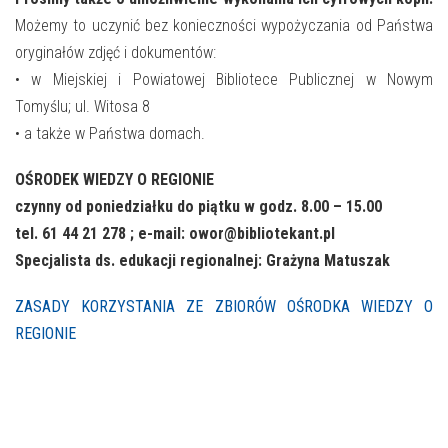
Możemy to uczynić bez konieczności wypożyczania od Państwa
oryginałów zdjęć i dokumentów:
• w Miejskiej i Powiatowej Bibliotece Publicznej w Nowym
Tomyślu; ul. Witosa 8
• a także w Państwa domach.
OŚRODEK WIEDZY O REGIONIE
czynny od poniedziałku do piątku w godz. 8.00 – 15.00
tel. 61 44 21 278 ; e-mail: owor@bibliotekant.pl
Specjalista ds. edukacji regionalnej: Grażyna Matuszak
ZASADY KORZYSTANIA ZE ZBIORÓW OŚRODKA WIEDZY O
REGIONIE