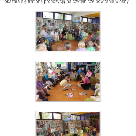
E-INFORMATOR
okazała się trafioną propozycją na czytelnicze powitanie wiosny.
O NAS