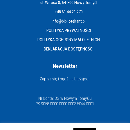
ul. Witosa 8, 64-300 Nowy Tomyśl
+48 61 44 21 270
info@bibliotekant.pl
POLITYKA PRYWATNOŚCI
POLITYKA OCHRONY MAŁOLETNICH
DEKLARACJA DOSTĘPNOŚCI
Newsletter
Zapisz się i bądź na bieżąco !
Nr konta: BS w Nowym Tomyślu
29 9058 0000 0000 0003 5044 0001
Miejska i Powiatowa Biblioteka Publiczna