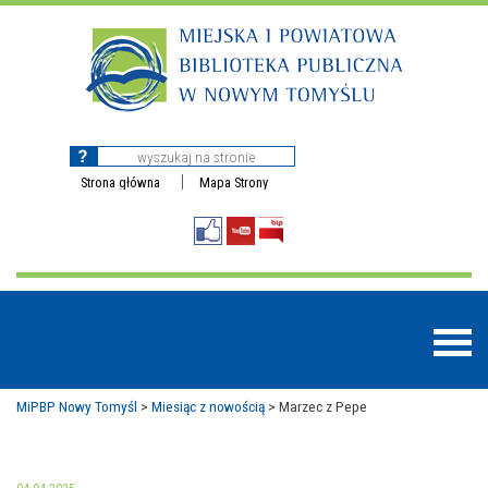
Strona główna
Mapa Strony
MiPBP Nowy Tomyśl
>
Miesiąc z nowością
>
Marzec z Pepe
BAZY DANYCH