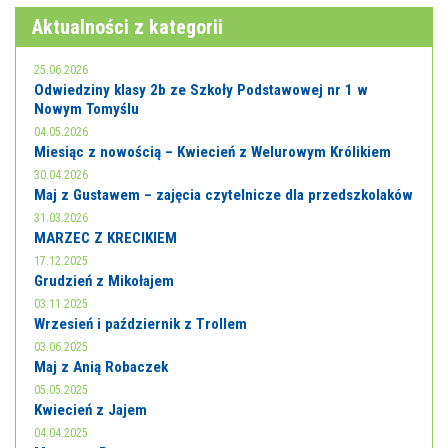
Aktualności z kategorii
25.06.2026
Odwiedziny klasy 2b ze Szkoły Podstawowej nr 1 w
Nowym Tomyślu
04.05.2026
Miesiąc z nowością – Kwiecień z Welurowym Królikiem
30.04.2026
Maj z Gustawem – zajęcia czytelnicze dla przedszkolaków
31.03.2026
MARZEC Z KRECIKIEM
17.12.2025
Grudzień z Mikołajem
03.11.2025
Wrzesień i październik z Trollem
03.06.2025
Maj z Anią Robaczek
05.05.2025
Kwiecień z Jajem
04.04.2025