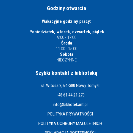
Godziny otwarcia
Wakacyjne godziny pracy:
Poniedziałek, wtorek, czwartek, piątek
9:00 - 17:00
Środa
11:00 - 15:00
Sobota
NIECZYNNE
Szybki kontakt z biblioteką
ul. Witosa 8, 64-300 Nowy Tomyśl
+48 61 44 21 270
info@bibliotekant.pl
POLITYKA PRYWATNOŚCI
POLITYKA OCHRONY MAŁOLETNICH