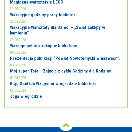
Magiczne warsztaty z LEGO
29.06.2026
Wakacyjne godziny pracy biblioteki
29.06.2026
Wakacyjne Warsztaty dla Dzieci – „Świat zaklęty w
kamieniu”
25.06.2026
Wakacje pełne atrakcji w bibliotece
08.06.2026
Prezentacja publikacji “Powiat Nowotomyski w nazwach”.
08.06.2026
Mój super Tata – Zajęcia z cyklu Godziny dla Rodziny
02.06.2026
Krąg Spotkań Wzajemni w ogrodzie biblioteki
02.06.2026
Joga w ogrodzie