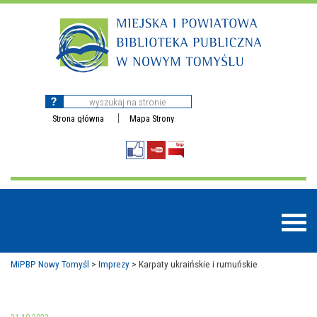
Strona główna
Mapa Strony
MiPBP Nowy Tomyśl
>
Imprezy
>
Karpaty ukraińskie i rumuńskie
BAZY DANYCH