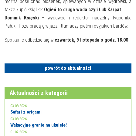
E-INFORMATOR
można posłuchać piosenek, śpiewanych w czasie wędrówki, a
także kupić książkę:
Ogień to druga woda czyli Łuk Karpat
.
O NAS
Dominik Księski
– wydawca i redaktor naczelny tygodnika
Pałuki. Poza pracą gra jazz i tłumaczy pieśni rosyjskich bardów.
Spotkanie odbędzie się w
czwartek, 9 listopada o godz. 18.00
powrót do aktualności
Aktualności z kategorii
03.08.2026
Safari z origami
03.08.2026
Wakacyjne granie na ukulele!
01.07.2026