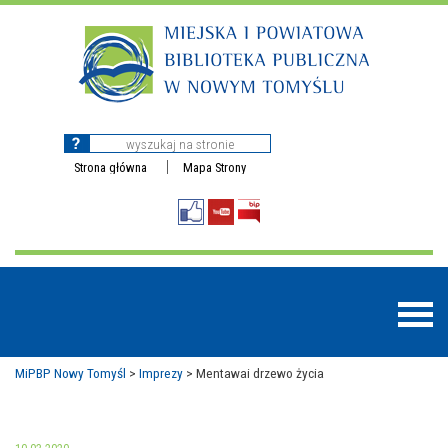
Strona główna
Mapa Strony
MiPBP Nowy Tomyśl
>
Imprezy
>
Mentawai drzewo życia
BAZY DANYCH