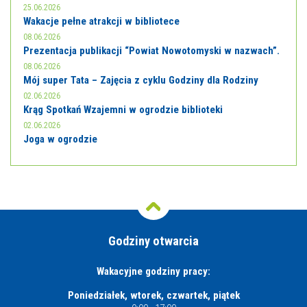
25.06.2026
Wakacje pełne atrakcji w bibliotece
08.06.2026
Prezentacja publikacji “Powiat Nowotomyski w nazwach”.
08.06.2026
Mój super Tata – Zajęcia z cyklu Godziny dla Rodziny
02.06.2026
Krąg Spotkań Wzajemni w ogrodzie biblioteki
02.06.2026
Joga w ogrodzie
Godziny otwarcia
Wakacyjne godziny pracy:
Poniedziałek, wtorek, czwartek, piątek