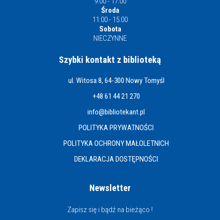
9:00 - 17:00
Środa
11:00 - 15:00
Sobota
NIECZYNNE
Szybki kontakt z biblioteką
ul. Witosa 8, 64-300 Nowy Tomyśl
+48 61 44 21 270
info@bibliotekant.pl
POLITYKA PRYWATNOŚCI
POLITYKA OCHRONY MAŁOLETNICH
DEKLARACJA DOSTĘPNOŚCI
Newsletter
Zapisz się i bądź na bieżąco !