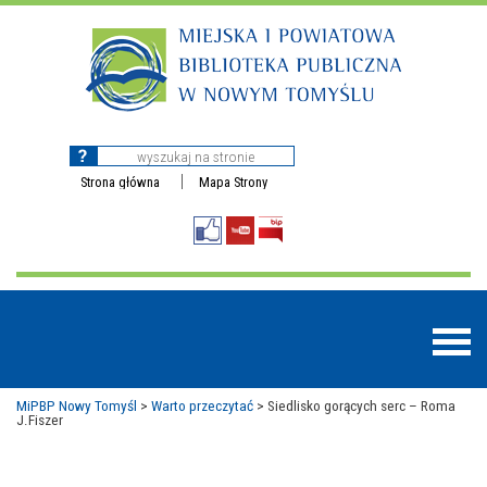
Strona główna
Mapa Strony
MiPBP Nowy Tomyśl
>
Warto przeczytać
>
Siedlisko gorących serc – Roma
J.Fiszer
BAZY DANYCH