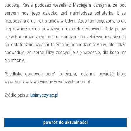
E-INFORMATOR
budową. Kasia podczas wesela z Maciejem oznajmia, że pod
sercem nosi jego dziecko, zaś najmłodsza bohaterka, Eliza,
O NAS
rozpoczyna drugi rok studiów w Gdyni. Czas tam spędzony, to dla
niej również okres poważnych rozterek sercowych. Gdy pojawi
się w Parchowie z dyplomem ukończenia uczelni wydarzy się coś,
co ostatecznie wyjaśni tajemnicę pochodzenia Anny, ale także
spowoduje, że serce Elizy zdecyduje się wreszcie, dla kogo ma
bić mocniej.
“Siedlisko gorących serc” to ciepła, rodzinna powieść, która
wywoła prawdziwą wiosnę w waszych sercach.
Źródło opisu:
lubimyczytac.pl
powrót do aktualności