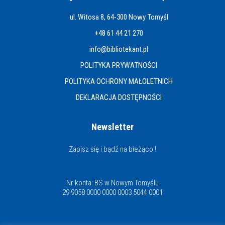
ul. Witosa 8, 64-300 Nowy Tomyśl
+48 61 44 21 270
info@bibliotekant.pl
POLITYKA PRYWATNOŚCI
POLITYKA OCHRONY MAŁOLETNICH
DEKLARACJA DOSTĘPNOŚCI
Newsletter
Zapisz się i bądź na bieżąco !
Nr konta: BS w Nowym Tomyślu
29 9058 0000 0000 0003 5044 0001