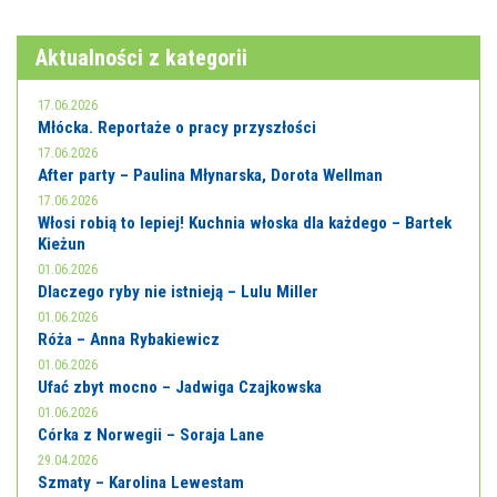
Aktualności z kategorii
17.06.2026
Młócka. Reportaże o pracy przyszłości
17.06.2026
After party – Paulina Młynarska, Dorota Wellman
17.06.2026
Włosi robią to lepiej! Kuchnia włoska dla każdego – Bartek
Kieżun
01.06.2026
Dlaczego ryby nie istnieją – Lulu Miller
01.06.2026
Róża – Anna Rybakiewicz
01.06.2026
Ufać zbyt mocno – Jadwiga Czajkowska
01.06.2026
Córka z Norwegii – Soraja Lane
29.04.2026
Szmaty – Karolina Lewestam