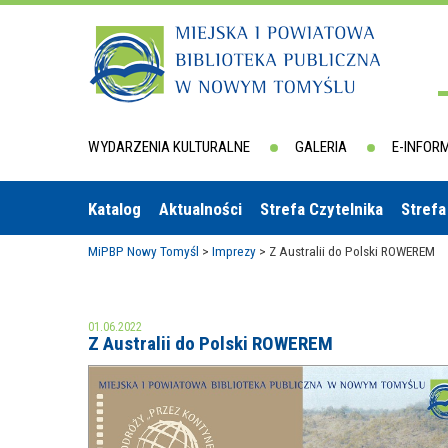
WYDARZENIA KULTURALNE
GALERIA
E-INFOR
Katalog
Aktualności
Strefa Czytelnika
Strefa
MiPBP Nowy Tomyśl
>
Imprezy
>
Z Australii do Polski ROWEREM
01.06.2022
Z Australii do Polski ROWEREM