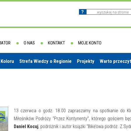
MATOR
O NAS
KONTAKT
MOJE KONTO
 Koloru
Strefa Wiedzy o Regionie
Projekty
Warto przeczy
13 czerwca o godz. 18.00 zapraszamy na spotkanie do Kl
Miłośników Podróży “Przez Kontynenty”, którego gościem bę
Daniel Kocuj
, podróżnik i autor książki “Bike’owa podróż. Z Sy