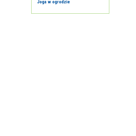
Joga w ogrodzie