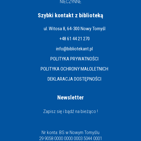
NIECZYNNE
Szybki kontakt z biblioteką
ul. Witosa 8, 64-300 Nowy Tomyśl
+48 61 44 21 270
info@bibliotekant.pl
POLITYKA PRYWATNOŚCI
POLITYKA OCHRONY MAŁOLETNICH
DEKLARACJA DOSTĘPNOŚCI
Newsletter
Zapisz się i bądź na bieżąco !
Nr konta: BS w Nowym Tomyślu
29 9058 0000 0000 0003 5044 0001