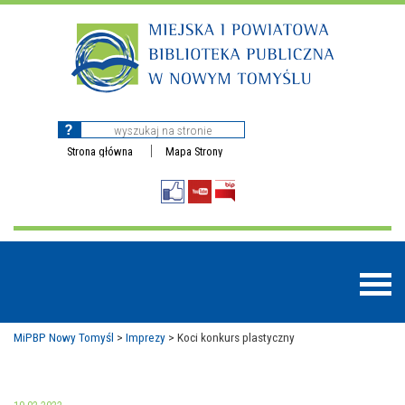
Strona główna
Mapa Strony
MiPBP Nowy Tomyśl
>
Imprezy
>
Koci konkurs plastyczny
BAZY DANYCH