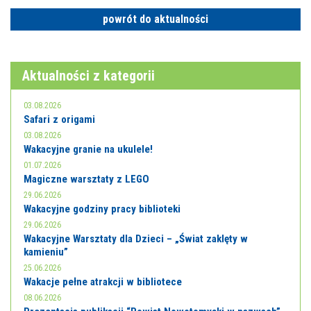
E-INFORMATOR
powrót do aktualności
O NAS
Aktualności z kategorii
03.08.2026
Safari z origami
03.08.2026
Wakacyjne granie na ukulele!
01.07.2026
Magiczne warsztaty z LEGO
29.06.2026
Wakacyjne godziny pracy biblioteki
29.06.2026
Wakacyjne Warsztaty dla Dzieci – „Świat zaklęty w
kamieniu”
25.06.2026
Wakacje pełne atrakcji w bibliotece
08.06.2026