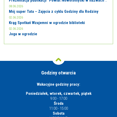
Prezentacja publikacji “Powiat Nowotomyski w nazwach”.
08.06.2026
Mój super Tata – Zajęcia z cyklu Godziny dla Rodziny
02.06.2026
Krąg Spotkań Wzajemni w ogrodzie biblioteki
02.06.2026
Joga w ogrodzie
Godziny otwarcia
Wakacyjne godziny pracy:
Poniedziałek, wtorek, czwartek, piątek
9:00 - 17:00
Środa
11:00 - 15:00
Sobota