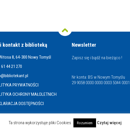
i kontakt z biblioteką
Newsletter
 Witosa 8, 64-300 Nowy Tomyśl
Zapisz się i bądź na bieżąco !
 61 44 21 270
o@bibliotekant.pl
Nr konta: BS w Nowym Tomyślu
29 9058 0000 0000 0003 5044 0001
LITYKA PRYWATNOŚCI
LITYKA OCHRONY MAŁOLETNICH
KLARACJA DOSTĘPNOŚCI
Ta strona wykorzystuje pliki Cookies
Czytaj więcej
Rozumiem