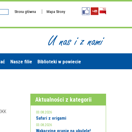
Strona główna
Mapa Strony
U nas i z nami
tać
Nasze filie
Biblioteki w powiecie
Aktualności z kategorii
 DKK
03.08.2026
Safari z origami
03.08.2026
Wakacyjne granie na ukulele!