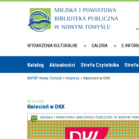
WYDARZENIA KULTURALNE
GALERIA
E-INFOR
Katalog
Aktualności
Strefa Czytelnika
Strefa
MiPBP Nowy Tomyśl
>
Imprezy
>
Kwiecień w DKK
03.04.2023
Kwiecień w DKK