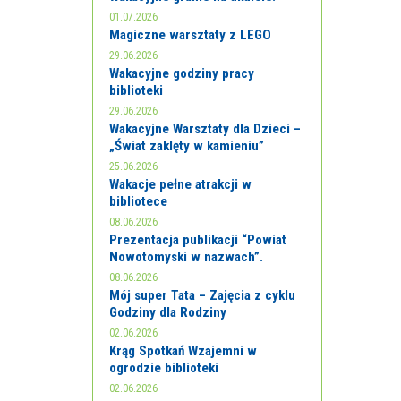
01.07.2026
Magiczne warsztaty z LEGO
29.06.2026
Wakacyjne godziny pracy
biblioteki
29.06.2026
Wakacyjne Warsztaty dla Dzieci –
„Świat zaklęty w kamieniu”
25.06.2026
Wakacje pełne atrakcji w
bibliotece
08.06.2026
Prezentacja publikacji “Powiat
Nowotomyski w nazwach”.
08.06.2026
Mój super Tata – Zajęcia z cyklu
Godziny dla Rodziny
02.06.2026
Krąg Spotkań Wzajemni w
ogrodzie biblioteki
02.06.2026