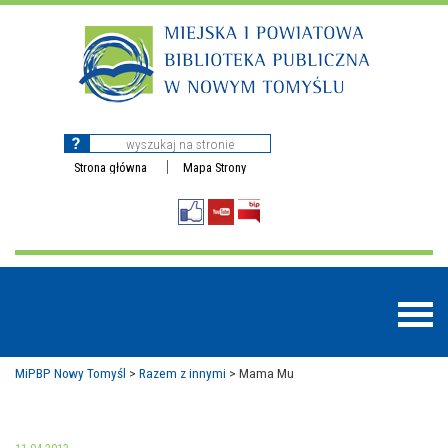
Strona główna
Mapa Strony
MiPBP Nowy Tomyśl
>
Razem z innymi
>
Mama Mu
BAZY DANYCH