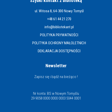
Szybki kontakt z biblioteką
ul. Witosa 8, 64-300 Nowy Tomyśl
+48 61 44 21 270
info@bibliotekant.pl
POLITYKA PRYWATNOŚCI
POLITYKA OCHRONY MAŁOLETNICH
DEKLARACJA DOSTĘPNOŚCI
Newsletter
Zapisz się i bądź na bieżąco !
Nr konta: BS w Nowym Tomyślu
29 9058 0000 0000 0003 5044 0001