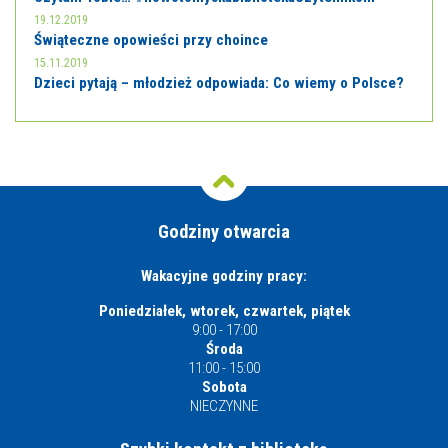
19.12.2019
Świąteczne opowieści przy choince
15.11.2019
Dzieci pytają – młodzież odpowiada: Co wiemy o Polsce?
Godziny otwarcia
Wakacyjne godziny pracy:
Poniedziałek, wtorek, czwartek, piątek
9:00 - 17:00
Środa
11:00 - 15:00
Sobota
NIECZYNNE