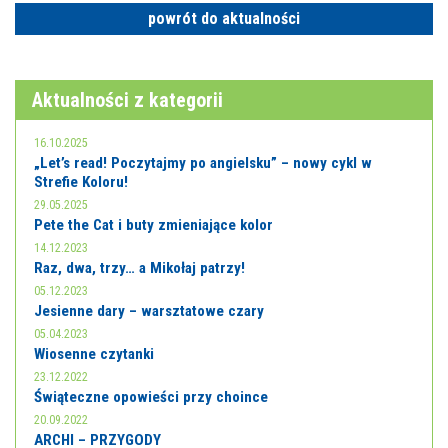
powrót do aktualności
Aktualności z kategorii
16.10.2025
„Let’s read! Poczytajmy po angielsku” – nowy cykl w
Strefie Koloru!
29.05.2025
Pete the Cat i buty zmieniające kolor
14.12.2023
Raz, dwa, trzy… a Mikołaj patrzy!
05.12.2023
Jesienne dary – warsztatowe czary
05.04.2023
Wiosenne czytanki
23.12.2022
Świąteczne opowieści przy choince
20.09.2022
ARCHI – PRZYGODY