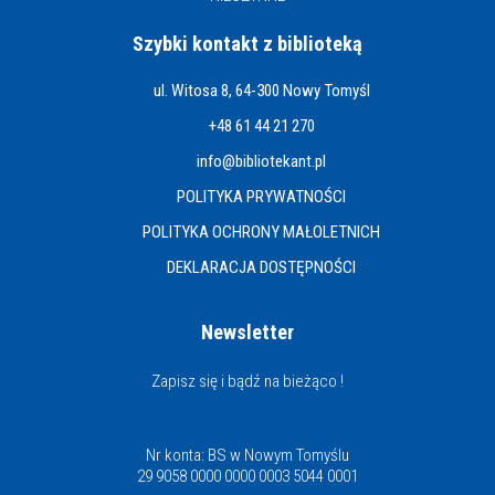
Szybki kontakt z biblioteką
ul. Witosa 8, 64-300 Nowy Tomyśl
+48 61 44 21 270
info@bibliotekant.pl
POLITYKA PRYWATNOŚCI
POLITYKA OCHRONY MAŁOLETNICH
DEKLARACJA DOSTĘPNOŚCI
Newsletter
Zapisz się i bądź na bieżąco !
Nr konta: BS w Nowym Tomyślu
29 9058 0000 0000 0003 5044 0001