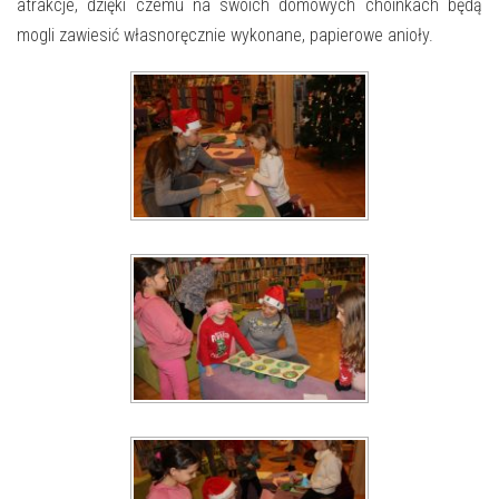
E-INFORMATOR
atrakcje, dzięki czemu na swoich domowych choinkach będą
mogli zawiesić własnoręcznie wykonane, papierowe anioły.
O NAS