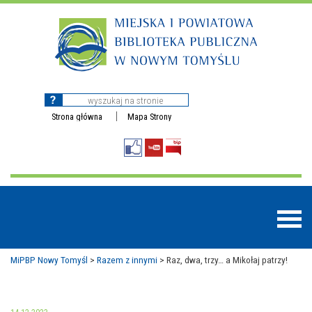
Strona główna
Mapa Strony
MiPBP Nowy Tomyśl
>
Razem z innymi
>
Raz, dwa, trzy… a Mikołaj patrzy!
BAZY DANYCH