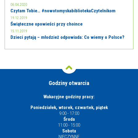
06.04.2020
Czytam Tobie… #nowotomyskabibliotekaCzytelnikom
19.12.2019
Świąteczne opowieści przy choince
15.11.2019
Dzieci pytają – młodzież odpowiada: Co wiemy o Polsce?
Godziny otwarcia
Wakacyjne godziny pracy:
Poniedziałek, wtorek, czwartek, piątek
9:00 - 17:00
Środa
11:00 - 15:00
Sobota
NIECZYNNE