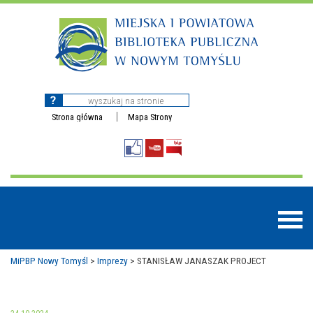
Strona główna
Mapa Strony
MiPBP Nowy Tomyśl
>
Imprezy
>
STANISŁAW JANASZAK PROJECT
BAZY DANYCH