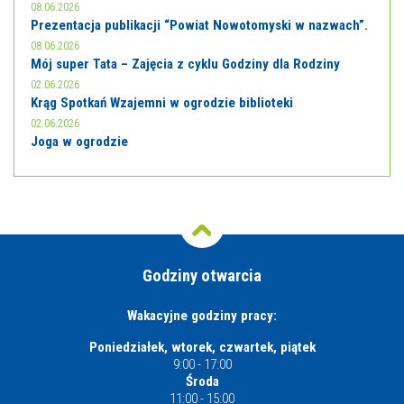
08.06.2026
Prezentacja publikacji “Powiat Nowotomyski w nazwach”.
08.06.2026
Mój super Tata – Zajęcia z cyklu Godziny dla Rodziny
02.06.2026
Krąg Spotkań Wzajemni w ogrodzie biblioteki
02.06.2026
Joga w ogrodzie
Godziny otwarcia
Wakacyjne godziny pracy:
Poniedziałek, wtorek, czwartek, piątek
9:00 - 17:00
Środa
11:00 - 15:00