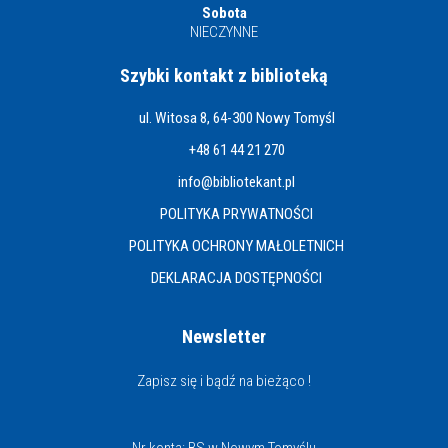
Sobota
NIECZYNNE
Szybki kontakt z biblioteką
ul. Witosa 8, 64-300 Nowy Tomyśl
+48 61 44 21 270
info@bibliotekant.pl
POLITYKA PRYWATNOŚCI
POLITYKA OCHRONY MAŁOLETNICH
DEKLARACJA DOSTĘPNOŚCI
Newsletter
Zapisz się i bądź na bieżąco !