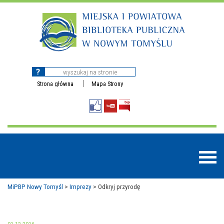
Strona główna
Mapa Strony
MiPBP Nowy Tomyśl
>
Imprezy
>
Odkryj przyrodę
BAZY DANYCH