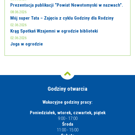
Prezentacja publikacji “Powiat Nowotomyski w nazwach”.
08.06.2026
Mój super Tata – Zajęcia z cyklu Godziny dla Rodziny
02.06.2026
Krąg Spotkań Wzajemni w ogrodzie biblioteki
02.06.2026
Joga w ogrodzie
Godziny otwarcia
Wakacyjne godziny pracy:
Poniedziałek, wtorek, czwartek, piątek
9:00 - 17:00
Środa
11:00 - 15:00