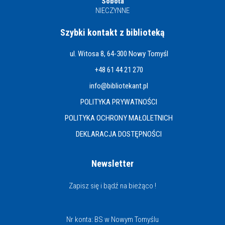
Sobota
NIECZYNNE
Szybki kontakt z biblioteką
ul. Witosa 8, 64-300 Nowy Tomyśl
+48 61 44 21 270
info@bibliotekant.pl
POLITYKA PRYWATNOŚCI
POLITYKA OCHRONY MAŁOLETNICH
DEKLARACJA DOSTĘPNOŚCI
Newsletter
Zapisz się i bądź na bieżąco !
Nr konta: BS w Nowym Tomyślu