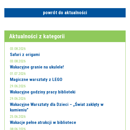
E-INFORMATOR
powrót do aktualności
O NAS
Aktualności z kategorii
03.08.2026
Safari z origami
03.08.2026
Wakacyjne granie na ukulele!
01.07.2026
Magiczne warsztaty z LEGO
29.06.2026
Wakacyjne godziny pracy biblioteki
29.06.2026
Wakacyjne Warsztaty dla Dzieci – „Świat zaklęty w
kamieniu”
25.06.2026
Wakacje pełne atrakcji w bibliotece
08.06.2026