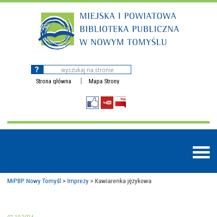
Strona główna
Mapa Strony
MiPBP Nowy Tomyśl
>
Imprezy
>
Kawiarenka językowa
BAZY DANYCH