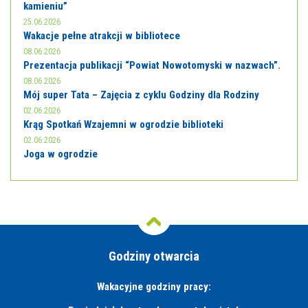
kamieniu”
25.06.2026
Wakacje pełne atrakcji w bibliotece
08.06.2026
Prezentacja publikacji “Powiat Nowotomyski w nazwach”.
08.06.2026
Mój super Tata – Zajęcia z cyklu Godziny dla Rodziny
02.06.2026
Krąg Spotkań Wzajemni w ogrodzie biblioteki
02.06.2026
Joga w ogrodzie
Godziny otwarcia
Wakacyjne godziny pracy: