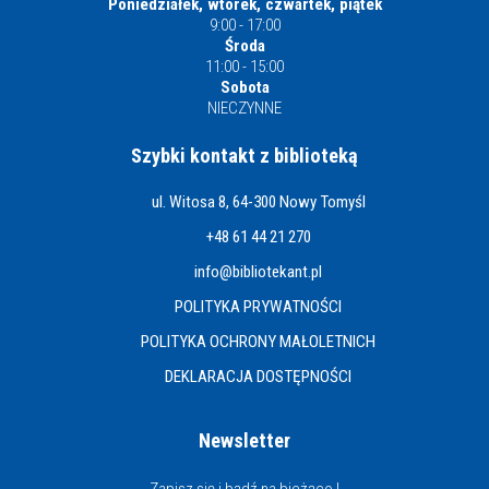
Poniedziałek, wtorek, czwartek, piątek
9:00 - 17:00
Środa
11:00 - 15:00
Sobota
NIECZYNNE
Szybki kontakt z biblioteką
ul. Witosa 8, 64-300 Nowy Tomyśl
+48 61 44 21 270
info@bibliotekant.pl
POLITYKA PRYWATNOŚCI
POLITYKA OCHRONY MAŁOLETNICH
DEKLARACJA DOSTĘPNOŚCI
Newsletter