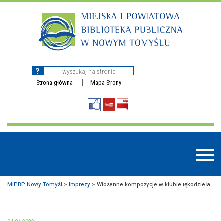
Strona główna
Mapa Strony
MiPBP Nowy Tomyśl
>
Imprezy
>
Wiosenne kompozycje w klubie rękodzieła
BAZY DANYCH