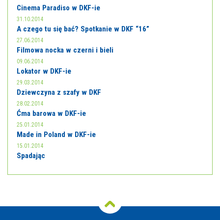
Cinema Paradiso w DKF-ie
31.10.2014
A czego tu się bać? Spotkanie w DKF “16”
27.06.2014
Filmowa nocka w czerni i bieli
09.06.2014
Lokator w DKF-ie
29.03.2014
Dziewczyna z szafy w DKF
28.02.2014
Ćma barowa w DKF-ie
25.01.2014
Made in Poland w DKF-ie
15.01.2014
Spadając