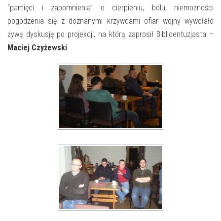
“pamięci i zapomnienia” o cierpieniu, bólu, niemożności
pogodzenia się z doznanymi krzywdami ofiar wojny wywołało
żywą dyskusję po projekcji, na którą zaprosił Biblioentuzjasta –
Maciej Czyżewski
.