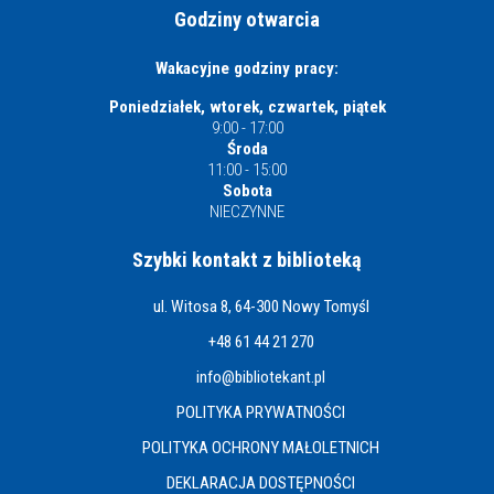
Godziny otwarcia
Wakacyjne godziny pracy:
Poniedziałek, wtorek, czwartek, piątek
9:00 - 17:00
Środa
11:00 - 15:00
Sobota
NIECZYNNE
Szybki kontakt z biblioteką
ul. Witosa 8, 64-300 Nowy Tomyśl
+48 61 44 21 270
info@bibliotekant.pl
POLITYKA PRYWATNOŚCI
POLITYKA OCHRONY MAŁOLETNICH
DEKLARACJA DOSTĘPNOŚCI