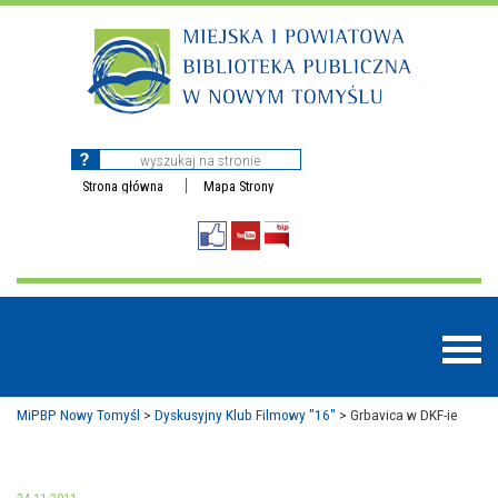
Strona główna
Mapa Strony
MiPBP Nowy Tomyśl
>
Dyskusyjny Klub Filmowy "16"
>
Grbavica w DKF-ie
BAZY DANYCH