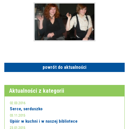
powrót do aktualności
Aktualności z kategorii
02.03.2016
Serce, serduszko
03.11.2015
Upiór w kuchni i w naszej bibliotece
23.01.2015