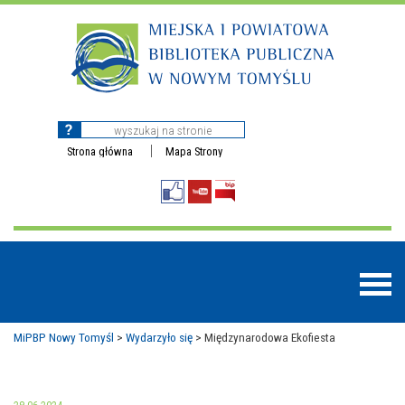
Strona główna
Mapa Strony
MiPBP Nowy Tomyśl
>
Wydarzyło się
>
Międzynarodowa Ekofiesta
BAZY DANYCH