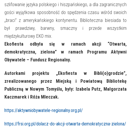
szlifowanie języka polskiego i hiszpańskiego, a dla zagranicznych
gości wyjątkowa sposobność do spędzenia czasu wśród swoich
„braci” z amerykańskiego kontynentu. Biblioteczna biesiada to
był prawdziwy, barwny, smaczny i przede wszystkim
międzykulturowy EKO mix.
Ekofiesta odbyła się w ramach akcji “Otwarta,
demokratyczna, zielona” w ramach Programu Aktywni
Obywatele – Fundusz Regionalny.
Autorkami projektu „Ekofiesta w Bibli(o)grodzie”,
zrealizowanego przez Miejską i Powiatową Bibliotekę
Publiczną w Nowym Tomyślu, były: Izabela Putz, Małgorzata
Kaczmarek i Róża Mleczak.
https://aktywniobywatele-regionalny.org.pl/
https://frsi.org.pl/dolacz-do-akcji-otwarta-demokratyczna-zielona/