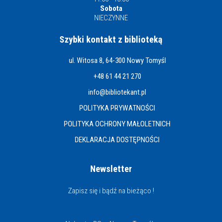
Sobota
NIECZYNNE
Szybki kontakt z biblioteką
ul. Witosa 8, 64-300 Nowy Tomyśl
+48 61 44 21 270
info@bibliotekant.pl
POLITYKA PRYWATNOŚCI
POLITYKA OCHRONY MAŁOLETNICH
DEKLARACJA DOSTĘPNOŚCI
Newsletter
Zapisz się i bądź na bieżąco !