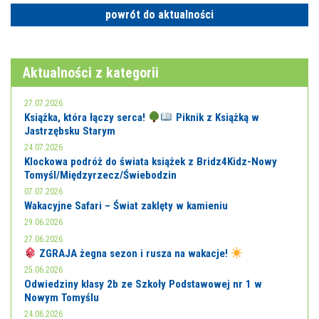
powrót do aktualności
Aktualności z kategorii
27.07.2026
Książka, która łączy serca!
Piknik z Książką w
Jastrzębsku Starym
24.07.2026
Klockowa podróż do świata książek z Bridz4Kidz-Nowy
Tomyśl/Międzyrzecz/Świebodzin
07.07.2026
Wakacyjne Safari – Świat zaklęty w kamieniu
29.06.2026
27.06.2026
ZGRAJA żegna sezon i rusza na wakacje!
25.06.2026
Odwiedziny klasy 2b ze Szkoły Podstawowej nr 1 w
Nowym Tomyślu
24.06.2026