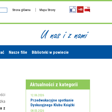
Strona główna
Mapa Strony
U nas i z nami
tać
Nasze filie
Biblioteki w powiecie
Aktualności z kategorii
ści
12.06.2026
Przedwakacyjne spotkanie
żka
Dyskusyjnego Klubu Książki
a z
08.05.2026