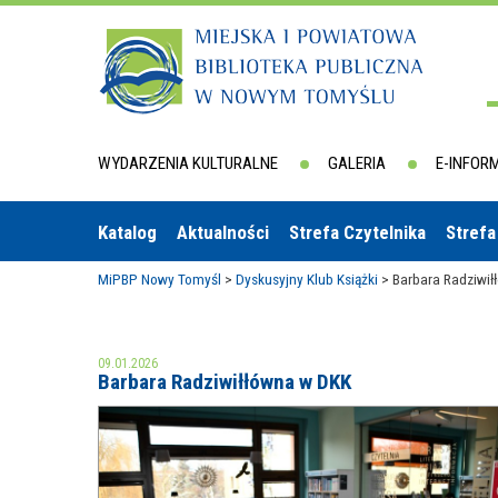
WYDARZENIA KULTURALNE
GALERIA
E-INFOR
Katalog
Aktualności
Strefa Czytelnika
Strefa
MiPBP Nowy Tomyśl
>
Dyskusyjny Klub Książki
>
Barbara Radziwi
09.01.2026
Barbara Radziwiłłówna w DKK