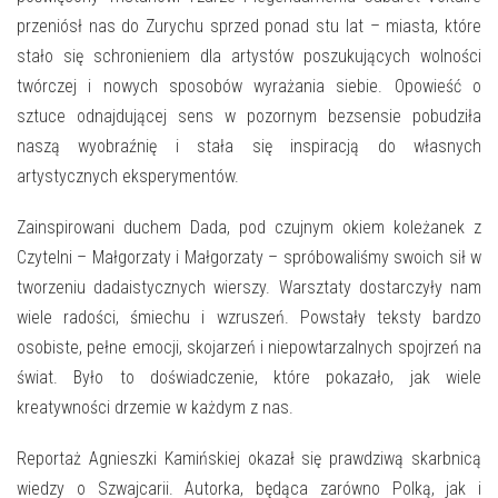
przeniósł nas do Zurychu sprzed ponad stu lat – miasta, które
stało się schronieniem dla artystów poszukujących wolności
twórczej i nowych sposobów wyrażania siebie. Opowieść o
sztuce odnajdującej sens w pozornym bezsensie pobudziła
naszą wyobraźnię i stała się inspiracją do własnych
artystycznych eksperymentów.
Zainspirowani duchem Dada, pod czujnym okiem koleżanek z
Czytelni – Małgorzaty i Małgorzaty – spróbowaliśmy swoich sił w
tworzeniu dadaistycznych wierszy. Warsztaty dostarczyły nam
wiele radości, śmiechu i wzruszeń. Powstały teksty bardzo
osobiste, pełne emocji, skojarzeń i niepowtarzalnych spojrzeń na
świat. Było to doświadczenie, które pokazało, jak wiele
kreatywności drzemie w każdym z nas.
Reportaż Agnieszki Kamińskiej okazał się prawdziwą skarbnicą
wiedzy o Szwajcarii. Autorka, będąca zarówno Polką, jak i