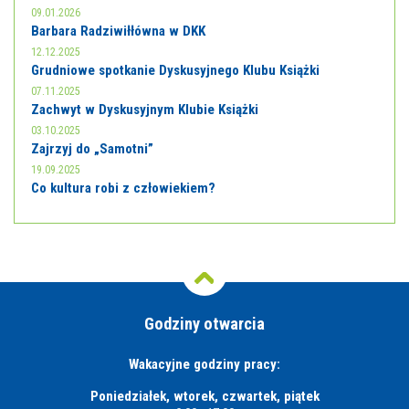
09.01.2026
Barbara Radziwiłłówna w DKK
12.12.2025
Grudniowe spotkanie Dyskusyjnego Klubu Książki
07.11.2025
Zachwyt w Dyskusyjnym Klubie Książki
03.10.2025
Zajrzyj do „Samotni”
19.09.2025
Co kultura robi z człowiekiem?
Godziny otwarcia
Wakacyjne godziny pracy:
Poniedziałek, wtorek, czwartek, piątek