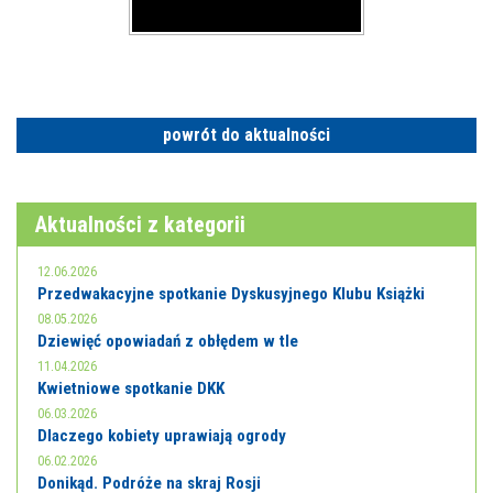
powrót do aktualności
Aktualności z kategorii
12.06.2026
Przedwakacyjne spotkanie Dyskusyjnego Klubu Książki
08.05.2026
Dziewięć opowiadań z obłędem w tle
11.04.2026
Kwietniowe spotkanie DKK
06.03.2026
Dlaczego kobiety uprawiają ogrody
06.02.2026
Donikąd. Podróże na skraj Rosji