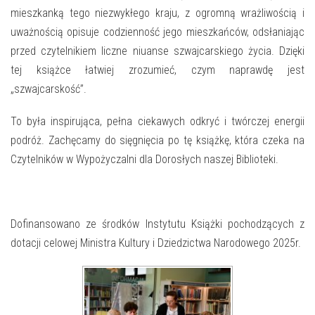
mieszkanką tego niezwykłego kraju, z ogromną wrażliwością i
uważnością opisuje codzienność jego mieszkańców, odsłaniając
przed czytelnikiem liczne niuanse szwajcarskiego życia. Dzięki
tej książce łatwiej zrozumieć, czym naprawdę jest
„szwajcarskość”.
To była inspirująca, pełna ciekawych odkryć i twórczej energii
podróż. Zachęcamy do sięgnięcia po tę książkę, która czeka na
Czytelników w Wypożyczalni dla Dorosłych naszej Biblioteki.
Dofinansowano ze środków Instytutu Książki pochodzących z
dotacji celowej Ministra Kultury i Dziedzictwa Narodowego 2025r.