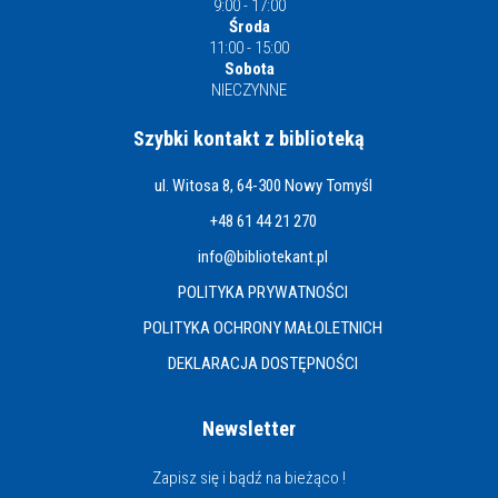
9:00 - 17:00
Środa
11:00 - 15:00
Sobota
NIECZYNNE
Szybki kontakt z biblioteką
ul. Witosa 8, 64-300 Nowy Tomyśl
+48 61 44 21 270
info@bibliotekant.pl
POLITYKA PRYWATNOŚCI
POLITYKA OCHRONY MAŁOLETNICH
DEKLARACJA DOSTĘPNOŚCI
Newsletter
Zapisz się i bądź na bieżąco !