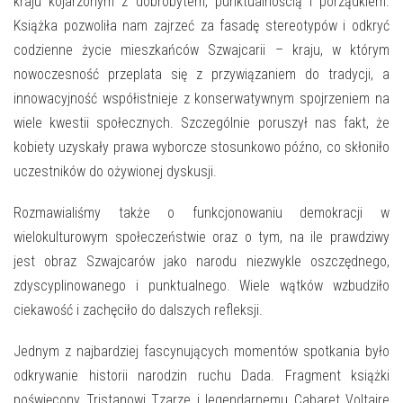
E-INFORMATOR
kraju kojarzonym z dobrobytem, punktualnością i porządkiem.
Książka pozwoliła nam zajrzeć za fasadę stereotypów i odkryć
O NAS
codzienne życie mieszkańców Szwajcarii – kraju, w którym
nowoczesność przeplata się z przywiązaniem do tradycji, a
innowacyjność współistnieje z konserwatywnym spojrzeniem na
wiele kwestii społecznych. Szczególnie poruszył nas fakt, że
kobiety uzyskały prawa wyborcze stosunkowo późno, co skłoniło
uczestników do ożywionej dyskusji.
Rozmawialiśmy także o funkcjonowaniu demokracji w
wielokulturowym społeczeństwie oraz o tym, na ile prawdziwy
jest obraz Szwajcarów jako narodu niezwykle oszczędnego,
zdyscyplinowanego i punktualnego. Wiele wątków wzbudziło
ciekawość i zachęciło do dalszych refleksji.
Jednym z najbardziej fascynujących momentów spotkania było
odkrywanie historii narodzin ruchu Dada. Fragment książki
poświęcony Tristanowi Tzarze i legendarnemu Cabaret Voltaire