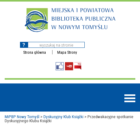
Strona główna
Mapa Strony
MiPBP Nowy Tomyśl
>
Dyskusyjny Klub Książki
>
Przedwakacyjne spotkanie
Dyskusyjnego Klubu Książki
BAZY DANYCH