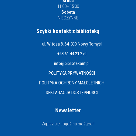
Środa
11:00 - 15:00
Sobota
NIECZYNNE
Szybki kontakt z biblioteką
ul. Witosa 8, 64-300 Nowy Tomyśl
+48 61 44 21 270
info@bibliotekant.pl
POLITYKA PRYWATNOŚCI
POLITYKA OCHRONY MAŁOLETNICH
DEKLARACJA DOSTĘPNOŚCI
Newsletter
Zapisz się i bądź na bieżąco !