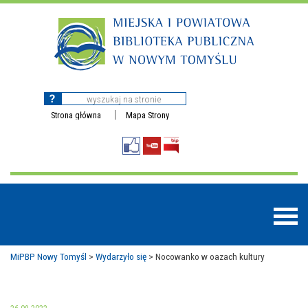
Strona główna
Mapa Strony
MiPBP Nowy Tomyśl
>
Wydarzyło się
>
Nocowanko w oazach kultury
BAZY DANYCH