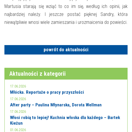
Martusia starają się wziąć to co im się, według ich opinii, jak
najbardziej należy. I jeszcze postać pięknej Sandry, która
niewątpliwie wnosi wiele zamieszania i urozmaicenia do powieści.
powrót do aktualności
Aktualności z kategorii
17.06.2026
Młócka. Reportaże o pracy przyszłości
17.06.2026
After party – Paulina Młynarska, Dorota Wellman
17.06.2026
Włosi robią to lepiej! Kuchnia włoska dla każdego – Bartek
Kieżun
01.06.2026