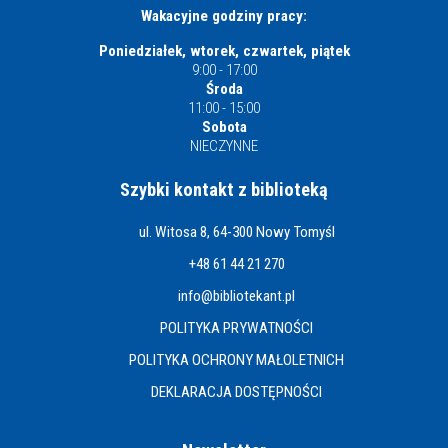
Wakacyjne godziny pracy:
Poniedziałek, wtorek, czwartek, piątek
9:00 - 17:00
Środa
11:00 - 15:00
Sobota
NIECZYNNE
Szybki kontakt z biblioteką
ul. Witosa 8, 64-300 Nowy Tomyśl
+48 61 44 21 270
info@bibliotekant.pl
POLITYKA PRYWATNOŚCI
POLITYKA OCHRONY MAŁOLETNICH
DEKLARACJA DOSTĘPNOŚCI