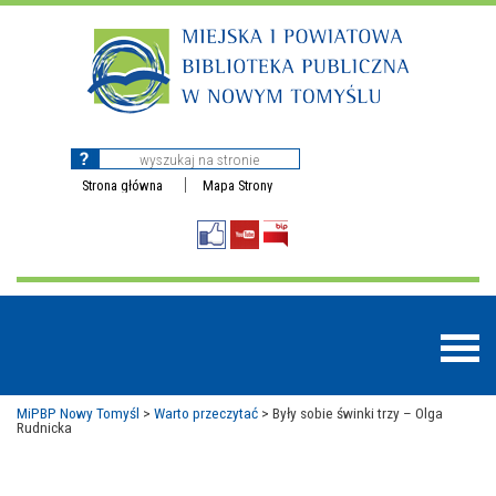
Strona główna
Mapa Strony
MiPBP Nowy Tomyśl
>
Warto przeczytać
>
Były sobie świnki trzy – Olga
Rudnicka
BAZY DANYCH