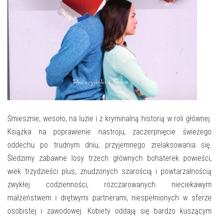
E-INFORMATOR
O NAS
Śmiesznie, wesoło, na luzie i z kryminalną historią w roli głównej.
Książka na poprawienie nastroju, zaczerpnięcie świeżego
oddechu po trudnym dniu, przyjemnego zrelaksowania się.
Śledzimy zabawne losy trzech głównych bohaterek powieści,
wiek trzydzieści plus, znudzonych szarością i powtarzalnością
zwykłej codzienności, rozczarowanych nieciekawym
małżeństwem i drętwymi partnerami, niespełnionych w sferze
osobistej i zawodowej. Kobiety oddają się bardzo kuszącym