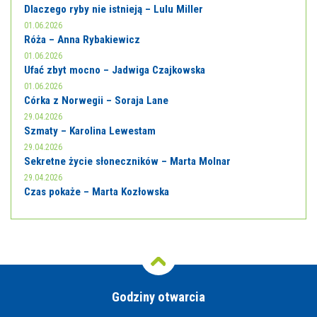
Dlaczego ryby nie istnieją – Lulu Miller
01.06.2026
Róża – Anna Rybakiewicz
01.06.2026
Ufać zbyt mocno – Jadwiga Czajkowska
01.06.2026
Córka z Norwegii – Soraja Lane
29.04.2026
Szmaty – Karolina Lewestam
29.04.2026
Sekretne życie słoneczników – Marta Molnar
29.04.2026
Czas pokaże – Marta Kozłowska
Godziny otwarcia