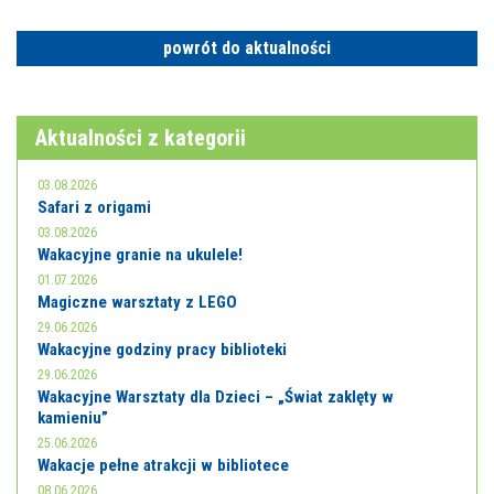
E-INFORMATOR
powrót do aktualności
O NAS
Aktualności z kategorii
03.08.2026
Safari z origami
03.08.2026
Wakacyjne granie na ukulele!
01.07.2026
Magiczne warsztaty z LEGO
29.06.2026
Wakacyjne godziny pracy biblioteki
29.06.2026
Wakacyjne Warsztaty dla Dzieci – „Świat zaklęty w
kamieniu”
25.06.2026
Wakacje pełne atrakcji w bibliotece
08.06.2026