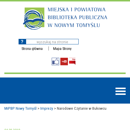
Strona główna
Mapa Strony
MiPBP Nowy Tomyśl
>
Imprezy
>
Narodowe Czytanie w Bukowcu
BAZY DANYCH