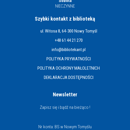
Sobota
NIECZYNNE
Szybki kontakt z biblioteką
ul. Witosa 8, 64-300 Nowy Tomyśl
+48 61 44 21 270
info@bibliotekant.pl
POLITYKA PRYWATNOŚCI
POLITYKA OCHRONY MAŁOLETNICH
DEKLARACJA DOSTĘPNOŚCI
Newsletter
Zapisz się i bądź na bieżąco !
Nr konta: BS w Nowym Tomyślu