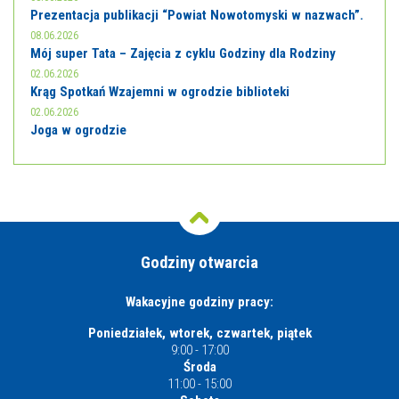
Prezentacja publikacji “Powiat Nowotomyski w nazwach”.
08.06.2026
Mój super Tata – Zajęcia z cyklu Godziny dla Rodziny
02.06.2026
Krąg Spotkań Wzajemni w ogrodzie biblioteki
02.06.2026
Joga w ogrodzie
Godziny otwarcia
Wakacyjne godziny pracy:
Poniedziałek, wtorek, czwartek, piątek
9:00 - 17:00
Środa
11:00 - 15:00