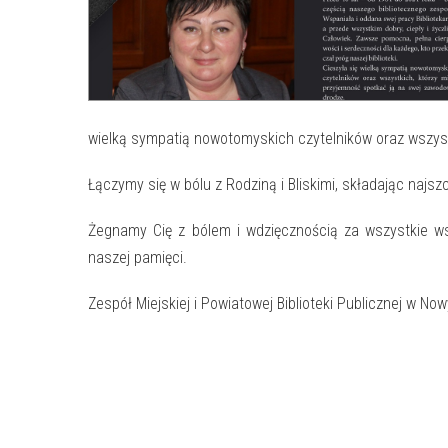
wielką sympatią nowotomyskich czytelników oraz wszyst
Łączymy się w bólu z Rodziną i Bliskimi, składając najs
Żegnamy Cię z bólem i wdzięcznością za wszystkie ws
naszej pamięci.
Zespół Miejskiej i Powiatowej Biblioteki Publicznej w N