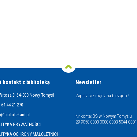
i kontakt z biblioteką
Newsletter
 Witosa 8, 64-300 Nowy Tomyśl
Zapisz się i bądź na bieżąco !
 61 44 21 270
o@bibliotekant.pl
Nr konta: BS w Nowym Tomyślu
29 9058 0000 0000 0003 5044 0001
LITYKA PRYWATNOŚCI
LITYKA OCHRONY MAŁOLETNICH