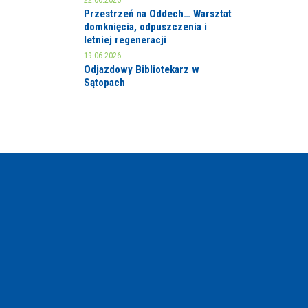
22.06.2026
Przestrzeń na Oddech… Warsztat
domknięcia, odpuszczenia i
letniej regeneracji
19.06.2026
Odjazdowy Bibliotekarz w
Sątopach