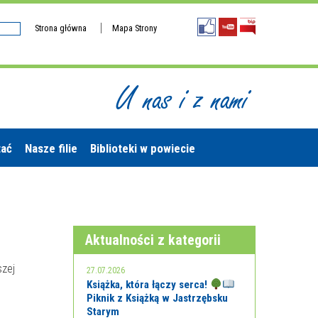
Strona główna
Mapa Strony
U nas i z nami
tać
Nasze filie
Biblioteki w powiecie
Aktualności z kategorii
zej
27.07.2026
Książka, która łączy serca!
Piknik z Książką w Jastrzębsku
Starym