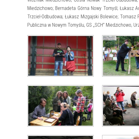
Miedzichowo; Bernadeta Górna Nowy Tomyśl; Łukasz Aug
Trzciel-Odbudowa; Łukasz Mizgajski Bolewice; Tomasz P
Publiczna w Nowym Tomyślu, GS „SCH” Miedzichowo, Ur