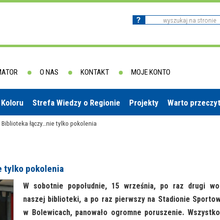
MATOR
O NAS
KONTAKT
MOJE KONTO
 Koloru
Strefa Wiedzy o Regionie
Projekty
Warto przeczy
! Biblioteka łączy…nie tylko pokolenia
e tylko pokolenia
W sobotnie popołudnie, 15 września, po raz drugi wo
naszej biblioteki, a po raz pierwszy na Stadionie Sporto
w Bolewicach, panowało ogromne poruszenie. Wszystko