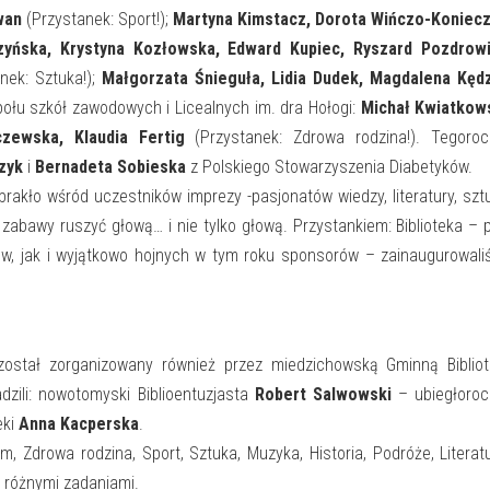
wan
(Przystanek: Sport!);
Martyna Kimstacz, Dorota Wińczo-Koniecz
zyńska, Krystyna Kozłowska, Edward Kupiec, Ryszard Pozdrowi
nek: Sztuka!);
Małgorzata Śnieguła, Lidia Dudek, Magdalena Kędz
ołu szkół zawodowych i Licealnych im. dra Hołogi:
Michał Kwiatkows
czewska, Klaudia Fertig
(Przystanek: Zdrowa rodzina!). Tegoro
zyk
i
Bernadeta Sobieska
z Polskiego Stowarzyszenia Diabetyków.
rakło wśród uczestników imprezy -pasjonatów wiedzy, literatury, sztu
 zabawy ruszyć głową… i nie tylko głową. Przystankiem: Biblioteka – 
ów, jak i wyjątkowo hojnych w tym roku sponsorów – zainaugurowal
 został zorganizowany również przez miedzichowską Gminną Biblio
dzili: nowotomyski Biblioentuzjasta
Robert Salwowski
– ubiegłoroc
eki
Anna Kacperska
.
, Zdrowa rodzina, Sport, Sztuka, Muzyka, Historia, Podróże, Literat
z różnymi zadaniami.