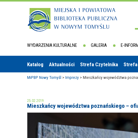
WYDARZENIA KULTURALNE
GALERIA
E-INFOR
Katalog
Aktualności
Strefa Czytelnika
Strefa
MiPBP Nowy Tomyśl
>
Imprezy
>
Mieszkańcy województwa poznańs
25.02.2019
Mieszkańcy województwa poznańskiego – ofia