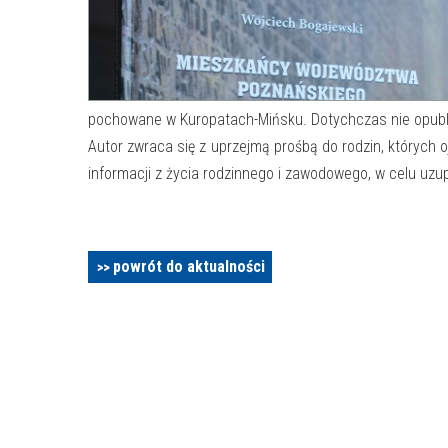
pochowane w Kuropatach-Mińsku. Dotychczas nie opubliko
Autor zwraca się z uprzejmą prośbą do rodzin, których 
informacji z życia rodzinnego i zawodowego, w celu uzu
powrót do aktualności