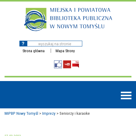
Strona główna
Mapa Strony
MiPBP Nowy Tomyśl
>
Imprezy
>
Seniorzy i karaoke
BAZY DANYCH