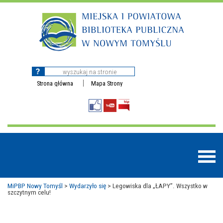
Strona główna
Mapa Strony
MiPBP Nowy Tomyśl
>
Wydarzyło się
>
Legowiska dla „ŁAPY”. Wszystko w
szczytnym celu!
BAZY DANYCH