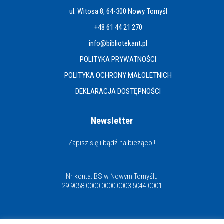
ul. Witosa 8, 64-300 Nowy Tomyśl
+48 61 44 21 270
info@bibliotekant.pl
POLITYKA PRYWATNOŚCI
POLITYKA OCHRONY MAŁOLETNICH
DEKLARACJA DOSTĘPNOŚCI
Newsletter
Zapisz się i bądź na bieżąco !
Nr konta: BS w Nowym Tomyślu
29 9058 0000 0000 0003 5044 0001