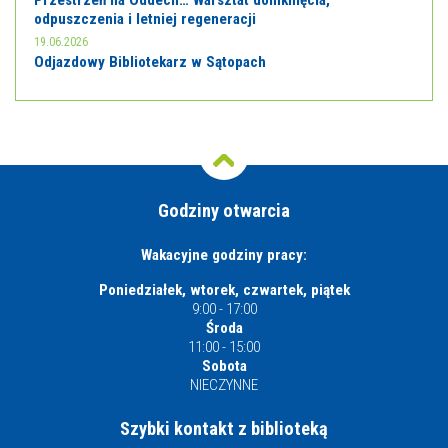
Przestrzeń na Oddech… Warsztat domknięcia,
odpuszczenia i letniej regeneracji
19.06.2026
Odjazdowy Bibliotekarz w Sątopach
Godziny otwarcia
Wakacyjne godziny pracy:
Poniedziałek, wtorek, czwartek, piątek
9:00 - 17:00
Środa
11:00 - 15:00
Sobota
NIECZYNNE
Szybki kontakt z biblioteką