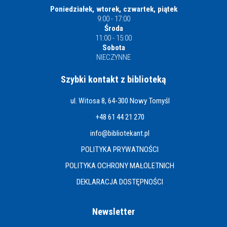
Poniedziałek, wtorek, czwartek, piątek
9:00 - 17:00
Środa
11:00 - 15:00
Sobota
NIECZYNNE
Szybki kontakt z biblioteką
ul. Witosa 8, 64-300 Nowy Tomyśl
+48 61 44 21 270
info@bibliotekant.pl
POLITYKA PRYWATNOŚCI
POLITYKA OCHRONY MAŁOLETNICH
DEKLARACJA DOSTĘPNOŚCI
Newsletter