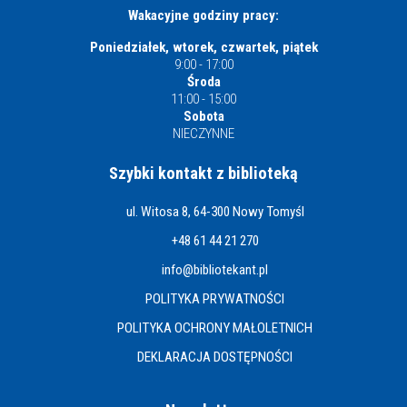
Wakacyjne godziny pracy:
Poniedziałek, wtorek, czwartek, piątek
9:00 - 17:00
Środa
11:00 - 15:00
Sobota
NIECZYNNE
Szybki kontakt z biblioteką
ul. Witosa 8, 64-300 Nowy Tomyśl
+48 61 44 21 270
info@bibliotekant.pl
POLITYKA PRYWATNOŚCI
POLITYKA OCHRONY MAŁOLETNICH
DEKLARACJA DOSTĘPNOŚCI