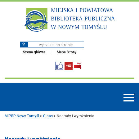
Strona główna
Mapa Strony
MiPBP Nowy Tomyśl
>
O nas
>
Nagrody i wyróżnienia
BAZY DANYCH