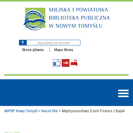
Strona główna
Mapa Strony
MiPBP Nowy Tomyśl
>
Nasze filie
>
Międzynarodowy Dzień Postaci z Bajek
BAZY DANYCH