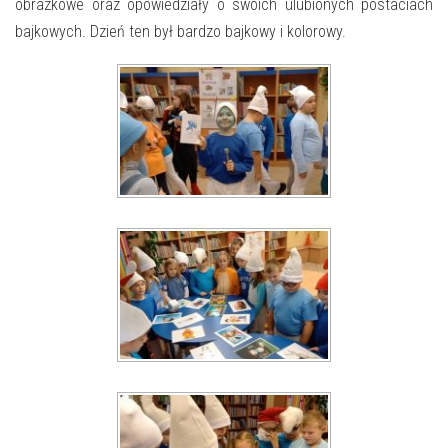
E-INFORMATOR
obrazkowe oraz opowiedziały o swoich ulubionych postaciach
bajkowych. Dzień ten był bardzo bajkowy i kolorowy.
O NAS