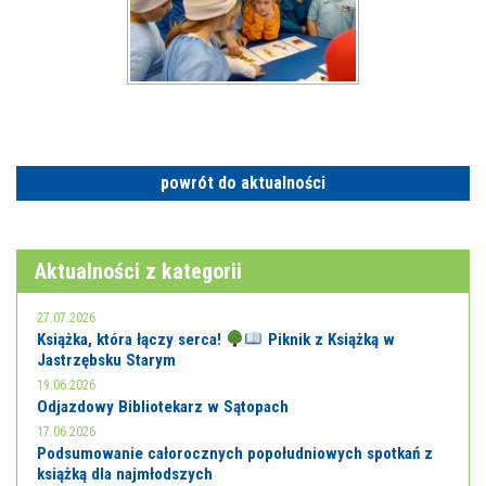
powrót do aktualności
Aktualności z kategorii
27.07.2026
Książka, która łączy serca!
Piknik z Książką w
Jastrzębsku Starym
19.06.2026
Odjazdowy Bibliotekarz w Sątopach
17.06.2026
Podsumowanie całorocznych popołudniowych spotkań z
książką dla najmłodszych