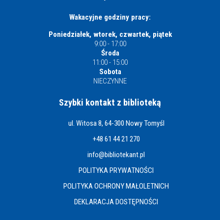
Wakacyjne godziny pracy:
Poniedziałek, wtorek, czwartek, piątek
9:00 - 17:00
Środa
11:00 - 15:00
Sobota
NIECZYNNE
Szybki kontakt z biblioteką
ul. Witosa 8, 64-300 Nowy Tomyśl
+48 61 44 21 270
info@bibliotekant.pl
POLITYKA PRYWATNOŚCI
POLITYKA OCHRONY MAŁOLETNICH
DEKLARACJA DOSTĘPNOŚCI