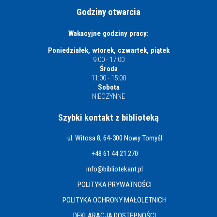
Godziny otwarcia
Wakacyjne godziny pracy:
Poniedziałek, wtorek, czwartek, piątek
9:00 - 17:00
Środa
11:00 - 15:00
Sobota
NIECZYNNE
Szybki kontakt z biblioteką
ul. Witosa 8, 64-300 Nowy Tomyśl
+48 61 44 21 270
info@bibliotekant.pl
POLITYKA PRYWATNOŚCI
POLITYKA OCHRONY MAŁOLETNICH
DEKLARACJA DOSTĘPNOŚCI