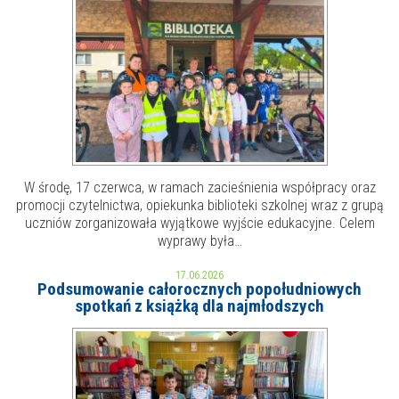
E-INFORMATOR
O NAS
W środę, 17 czerwca, w ramach zacieśnienia współpracy oraz
promocji czytelnictwa, opiekunka biblioteki szkolnej wraz z grupą
uczniów zorganizowała wyjątkowe wyjście edukacyjne. Celem
wyprawy była…
17.06.2026
Podsumowanie całorocznych popołudniowych
spotkań z książką dla najmłodszych