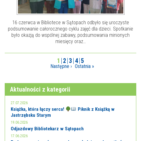
16 czerwca w Bibliotece w Sątopach odbyło się uroczyste
podsumowanie całorocznego cyklu zajęć dla dzieci. Spotkanie
było okazją do wspólnej zabawy, podsumowania minionych
miesięcy oraz…
1
2
3
4
5
Następne ›
Ostatnia »
Aktualności z kategorii
27.07.2026
Książka, która łączy serca!
Piknik z Książką w
Jastrzębsku Starym
19.06.2026
Odjazdowy Bibliotekarz w Sątopach
17.06.2026