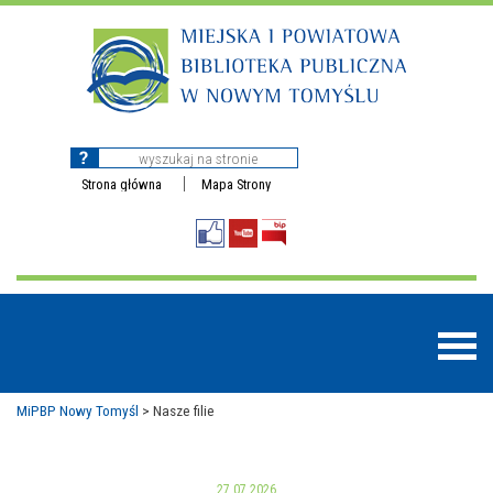
Strona główna
Mapa Strony
MiPBP Nowy Tomyśl
>
Nasze filie
BAZY DANYCH
27.07.2026