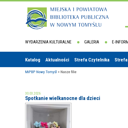
WYDARZENIA KULTURALNE
GALERIA
E-INFOR
Katalog
Aktualności
Strefa Czytelnika
Strefa
MiPBP Nowy Tomyśl
>
Nasze filie
30.03.2026
Spotkanie wielkanocne dla dzieci