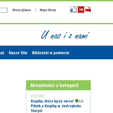
Strona główna
Mapa Strony
U nas i z nami
tać
Nasze filie
Biblioteki w powiecie
Aktualności z kategorii
27.07.2026
Książka, która łączy serca!
Piknik z Książką w Jastrzębsku
Starym