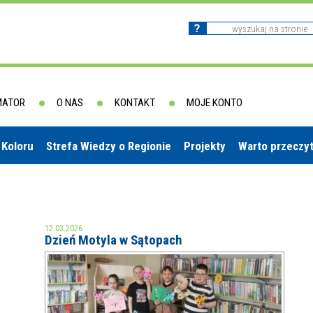
MATOR
O NAS
KONTAKT
MOJE KONTO
 Koloru
Strefa Wiedzy o Regionie
Projekty
Warto przeczy
12.03.2026
Dzień Motyla w Sątopach