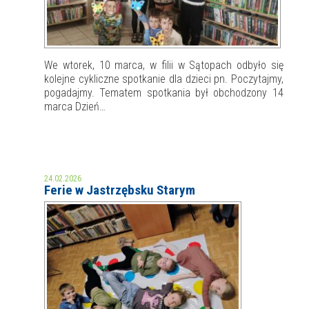
We wtorek, 10 marca, w filii w Sątopach odbyło się
kolejne cykliczne spotkanie dla dzieci pn. Poczytajmy,
pogadajmy. Tematem spotkania był obchodzony 14
marca Dzień…
24.02.2026
Ferie w Jastrzębsku Starym