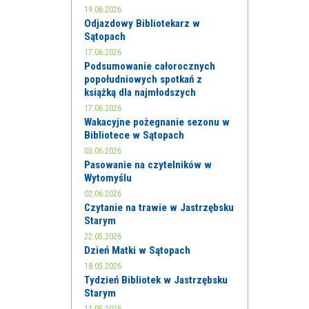
19.06.2026
Odjazdowy Bibliotekarz w
Sątopach
17.06.2026
Podsumowanie całorocznych
popołudniowych spotkań z
książką dla najmłodszych
17.06.2026
Wakacyjne pożegnanie sezonu w
Bibliotece w Sątopach
03.06.2026
Pasowanie na czytelników w
Wytomyślu
02.06.2026
Czytanie na trawie w Jastrzębsku
Starym
22.05.2026
Dzień Matki w Sątopach
18.05.2026
Tydzień Bibliotek w Jastrzębsku
Starym