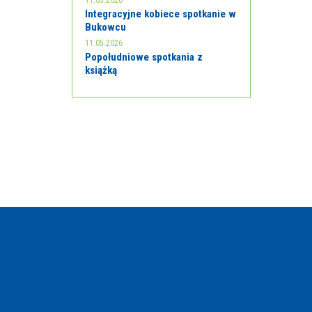
11.05.2026
Integracyjne kobiece spotkanie w
Bukowcu
11.05.2026
Popołudniowe spotkania z
książką