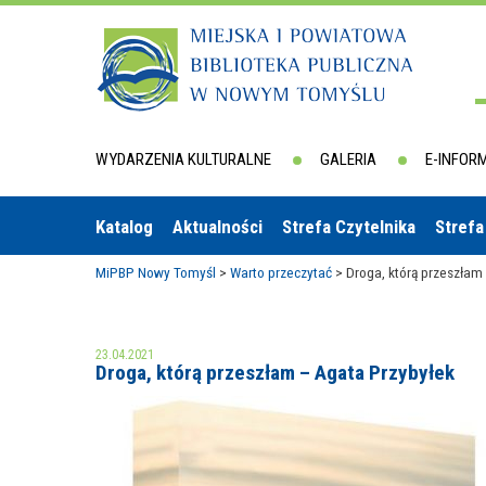
WYDARZENIA KULTURALNE
GALERIA
E-INFOR
Katalog
Aktualności
Strefa Czytelnika
Strefa
MiPBP Nowy Tomyśl
>
Warto przeczytać
>
Droga, którą przeszłam
23.04.2021
Droga, którą przeszłam – Agata Przybyłek