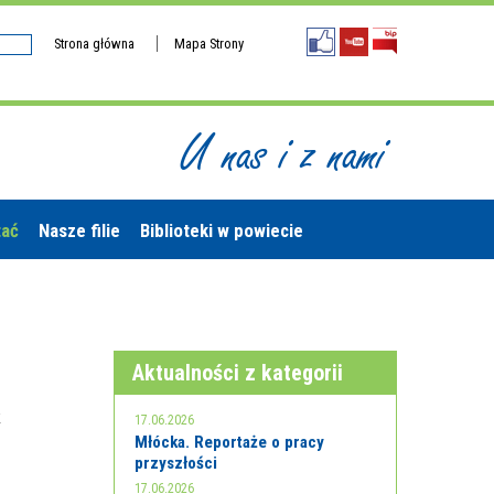
Strona główna
Mapa Strony
U nas i z nami
tać
Nasze filie
Biblioteki w powiecie
Aktualności z kategorii
k
17.06.2026
Młócka. Reportaże o pracy
przyszłości
17.06.2026