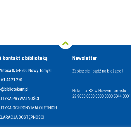
i kontakt z biblioteką
Newsletter
 Witosa 8, 64-300 Nowy Tomyśl
Zapisz się i bądź na bieżąco !
 61 44 21 270
o@bibliotekant.pl
Nr konta: BS w Nowym Tomyślu
29 9058 0000 0000 0003 5044 0001
LITYKA PRYWATNOŚCI
LITYKA OCHRONY MAŁOLETNICH
KLARACJA DOSTĘPNOŚCI