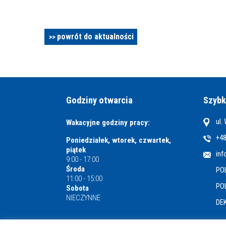
powrót do aktualności
Godziny otwarcia
Szybk
ul.
Wakacyjne godziny pracy:
+48
Poniedziałek, wtorek, czwartek,
piątek
inf
9:00 - 17:00
Środa
PO
11:00 - 15:00
PO
Sobota
NIECZYNNE
DE