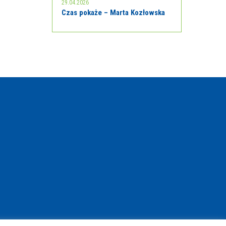
29.04.2026
Czas pokaże – Marta Kozłowska