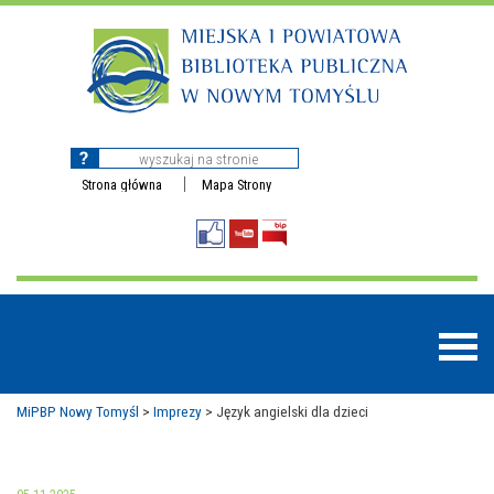
Strona główna
Mapa Strony
MiPBP Nowy Tomyśl
>
Imprezy
>
Język angielski dla dzieci
BAZY DANYCH