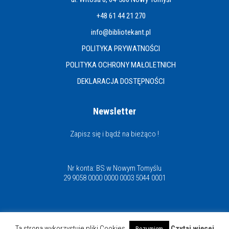
+48 61 44 21 270
info@bibliotekant.pl
POLITYKA PRYWATNOŚCI
POLITYKA OCHRONY MAŁOLETNICH
DEKLARACJA DOSTĘPNOŚCI
Newsletter
Zapisz się i bądź na bieżąco !
Nr konta: BS w Nowym Tomyślu
29 9058 0000 0000 0003 5044 0001
Miejska i Powiatowa Biblioteka Publiczna
Ta strona wykorzystuje pliki Cookies
Czytaj więcej
Rozumiem