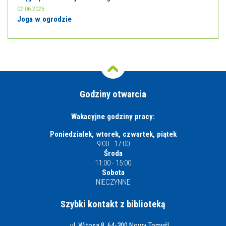
02.06.2026
Joga w ogrodzie
Godziny otwarcia
Wakacyjne godziny pracy:
Poniedziałek, wtorek, czwartek, piątek
9:00 - 17:00
Środa
11:00 - 15:00
Sobota
NIECZYNNE
Szybki kontakt z biblioteką
ul. Witosa 8, 64-300 Nowy Tomyśl