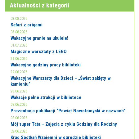
E-INFORMATOR
Aktualności z kategorii
O NAS
03.08.2026
Safari z origami
03.08.2026
Wakacyjne granie na ukulele!
01.07.2026
Magiczne warsztaty z LEGO
29.06.2026
Wakacyjne godziny pracy biblioteki
29.06.2026
Wakacyjne Warsztaty dla Dzieci – „Świat zaklęty w
kamieniu”
25.06.2026
Wakacje pełne atrakcji w bibliotece
08.06.2026
Prezentacja publikacji “Powiat Nowotomyski w nazwach”.
08.06.2026
Mój super Tata – Zajęcia z cyklu Godziny dla Rodziny
02.06.2026
Krąg Spotkań Wzajemni w ogrodzie biblioteki