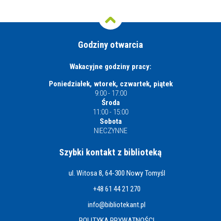
Godziny otwarcia
Wakacyjne godziny pracy:
Poniedziałek, wtorek, czwartek, piątek
9:00 - 17:00
Środa
11:00 - 15:00
Sobota
NIECZYNNE
Szybki kontakt z biblioteką
ul. Witosa 8, 64-300 Nowy Tomyśl
+48 61 44 21 270
info@bibliotekant.pl
POLITYKA PRYWATNOŚCI