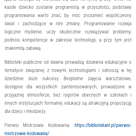
E-INFORMATOR
każde dziecko zostanie programistą w przyszłości, podstawy
O NAS
programowania warto znać, by móc zrozumieć współczesny
świat i zachodzące w nim zmiany. Programowanie rozwija
logiczne myślenie, uczy skutecznie rozwiązywać problemy,
podnosi kompetencje w zakresie technologii, a przy tym jest
znakomitą zabawą.
Biblioteki publiczne od dawna prowadzą działania edukacyjne o
tematyce związanej z nowymi technologiami i odnoszą w tej
dziedzinie duże sukcesy. Bezpłatne zajęcia warsztatowe,
dostępne dla wszystkich zainteresowanych, prowadzone w
przyjaznej atmosferze, bez rygorów obecnych w szkołach i
innych instytucjach formalnej edukacji są atrakcyjną propozycją
dla dzieci i młodzieży.
Pierwsi Mistrzowie Kodowania:
https://bibliotekant.pl/pierwsi-
mistrzowie-kodowania/