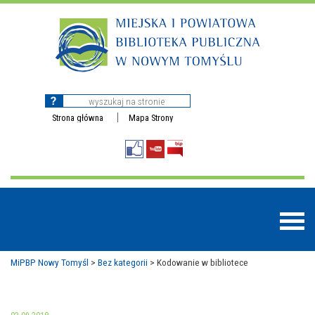
Strona główna
Mapa Strony
MiPBP Nowy Tomyśl
>
Bez kategorii
>
Kodowanie w bibliotece
BAZY DANYCH