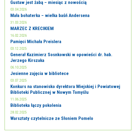
Gustaw jest żabą – miesiąc z nowością
03.04.2026
Mała bohaterka – wielka baśń Andersena
31.03.2026
MARZEC Z KRECIKIEM
16.02.2026
Pamięci Michała Preislera
03.12.2025
Generał Kazimierz Sosnkowski w opowieści dr. hab.
Jerzego Kirszaka
06.10.2025
Jesienne zajęcia w bibliotece
03.07.2025
Konkurs na stanowisko dyrektora Miejskiej i Powiatowej
Biblioteki Publicznej w Nowym Tomyślu
11.06.2025
Biblioteka łączy pokolenia
28.02.2025
Warsztaty czytelnicze ze Słoniem Pomelo