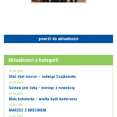
powrót do aktualności
Aktualności z kategorii
01.06.2026
Ufać zbyt mocno – Jadwiga Czajkowska
29.05.2026
Gustaw jest żabą – miesiąc z nowością
03.04.2026
Mała bohaterka – wielka baśń Andersena
31.03.2026
MARZEC Z KRECIKIEM
16.02.2026