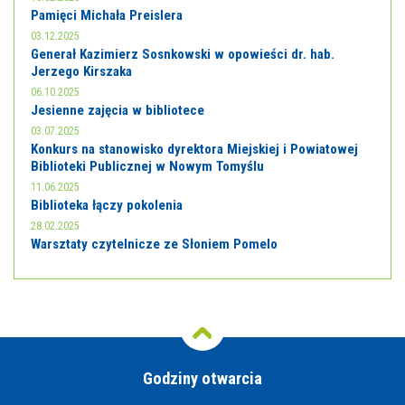
Pamięci Michała Preislera
03.12.2025
Generał Kazimierz Sosnkowski w opowieści dr. hab.
Jerzego Kirszaka
06.10.2025
Jesienne zajęcia w bibliotece
03.07.2025
Konkurs na stanowisko dyrektora Miejskiej i Powiatowej
Biblioteki Publicznej w Nowym Tomyślu
11.06.2025
Biblioteka łączy pokolenia
28.02.2025
Warsztaty czytelnicze ze Słoniem Pomelo
Godziny otwarcia