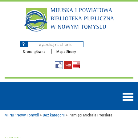
Strona główna
Mapa Strony
MiPBP Nowy Tomyśl
>
Bez kategorii
>
Pamięci Michała Preislera
BAZY DANYCH