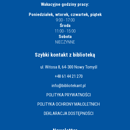
Wakacyjne godziny pracy:
Poniedziałek, wtorek, czwartek, piątek
9:00 - 17:00
Środa
11:00 - 15:00
Sobota
NIECZYNNE
Szybki kontakt z biblioteką
ul. Witosa 8, 64-300 Nowy Tomyśl
+48 61 44 21 270
info@bibliotekant.pl
POLITYKA PRYWATNOŚCI
POLITYKA OCHRONY MAŁOLETNICH
DEKLARACJA DOSTĘPNOŚCI