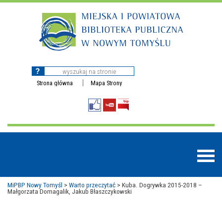
Strona główna
Mapa Strony
MiPBP Nowy Tomyśl
>
Warto przeczytać
>
Kuba. Dogrywka 2015-2018 –
Małgorzata Domagalik, Jakub Błaszczykowski
BAZY DANYCH