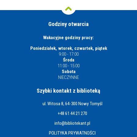
Godziny otwarcia
Wakacyjne godziny pracy:
Poniedziałek, wtorek, czwartek, piątek
9:00 - 17:00
Środa
11:00 - 15:00
Sobota
NIECZYNNE
Szybki kontakt z biblioteką
ul. Witosa 8, 64-300 Nowy Tomyśl
+48 61 44 21 270
info@bibliotekant.pl
POLITYKA PRYWATNOŚCI