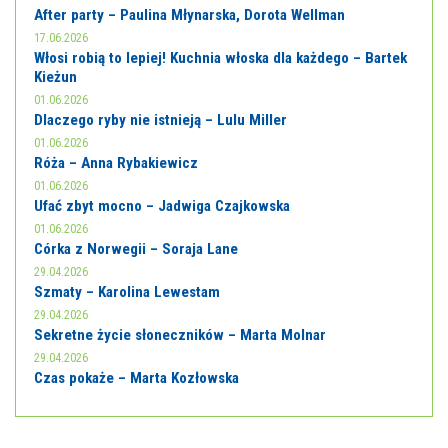
After party – Paulina Młynarska, Dorota Wellman
17.06.2026
Włosi robią to lepiej! Kuchnia włoska dla każdego – Bartek
Kieżun
01.06.2026
Dlaczego ryby nie istnieją – Lulu Miller
01.06.2026
Róża – Anna Rybakiewicz
01.06.2026
Ufać zbyt mocno – Jadwiga Czajkowska
01.06.2026
Córka z Norwegii – Soraja Lane
29.04.2026
Szmaty – Karolina Lewestam
29.04.2026
Sekretne życie słoneczników – Marta Molnar
29.04.2026
Czas pokaże – Marta Kozłowska