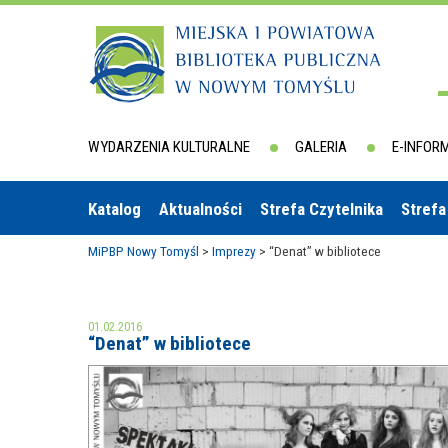
WYDARZENIA KULTURALNE
GALERIA
E-INFOR
Katalog
Aktualności
Strefa Czytelnika
Strefa
MiPBP Nowy Tomyśl
>
Imprezy
>
“Denat” w bibliotece
01.02.2016
“Denat” w bibliotece