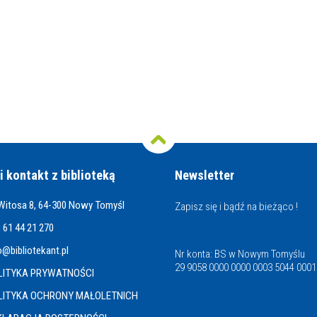
i kontakt z biblioteką
Newsletter
 Witosa 8, 64-300 Nowy Tomyśl
Zapisz się i bądź na bieżąco !
 61 44 21 270
o@bibliotekant.pl
Nr konta: BS w Nowym Tomyślu
29 9058 0000 0000 0003 5044 0001
LITYKA PRYWATNOŚCI
LITYKA OCHRONY MAŁOLETNICH