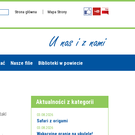
Strona główna
Mapa Strony
U nas i z nami
tać
Nasze filie
Biblioteki w powiecie
Aktualności z kategorii
akl
03.08.2026
Safari z origami
03.08.2026
Wakacyjne granie na ukulele!