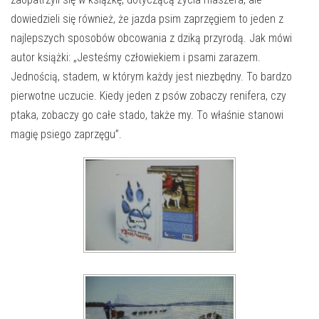
dowiedzieli się również, że jazda psim zaprzęgiem to jeden z
najlepszych sposobów obcowania z dziką przyrodą. Jak mówi
autor książki: „Jesteśmy człowiekiem i psami zarazem.
Jednością, stadem, w którym każdy jest niezbędny. To bardzo
pierwotne uczucie. Kiedy jeden z psów zobaczy renifera, czy
ptaka, zobaczy go całe stado, także my. To właśnie stanowi
magię psiego zaprzęgu”.