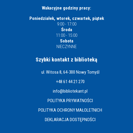
Wakacyjne godziny pracy:
Poniedziałek, wtorek, czwartek, piątek
9:00 - 17:00
Środa
11:00 - 15:00
Sobota
NIECZYNNE
Szybki kontakt z biblioteką
ul. Witosa 8, 64-300 Nowy Tomyśl
+48 61 44 21 270
info@bibliotekant.pl
POLITYKA PRYWATNOŚCI
POLITYKA OCHRONY MAŁOLETNICH
DEKLARACJA DOSTĘPNOŚCI