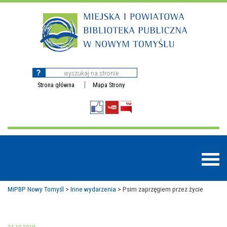
Strona główna
Mapa Strony
MiPBP Nowy Tomyśl
>
Inne wydarzenia
>
Psim zaprzęgiem przez życie
BAZY DANYCH