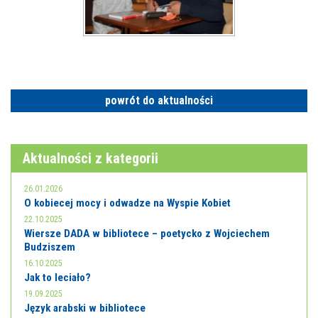
powrót do aktualności
Aktualności z kategorii
26.01.2026
O kobiecej mocy i odwadze na Wyspie Kobiet
22.10.2025
Wiersze DADA w bibliotece – poetycko z Wojciechem
Budziszem
16.10.2025
Jak to leciało?
19.09.2025
Język arabski w bibliotece