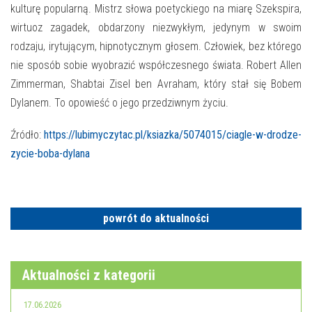
kulturę popularną. Mistrz słowa poetyckiego na miarę Szekspira,
wirtuoz zagadek, obdarzony niezwykłym, jedynym w swoim
rodzaju, irytującym, hipnotycznym głosem. Człowiek, bez którego
nie sposób sobie wyobrazić współczesnego świata. Robert Allen
Zimmerman, Shabtai Zisel ben Avraham, który stał się Bobem
Dylanem. To opowieść o jego przedziwnym życiu.
Źródło:
https://lubimyczytac.pl/ksiazka/5074015/ciagle-w-drodze-
zycie-boba-dylana
powrót do aktualności
Aktualności z kategorii
17.06.2026