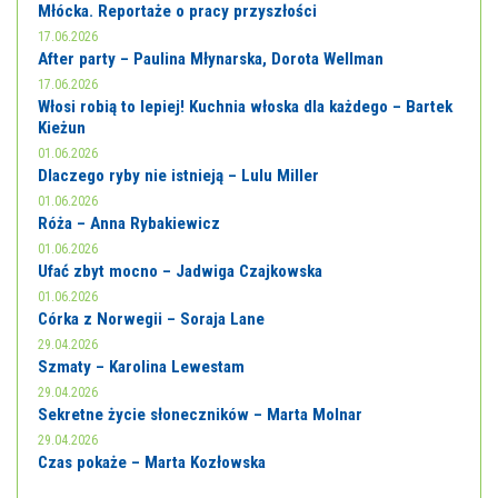
Młócka. Reportaże o pracy przyszłości
17.06.2026
After party – Paulina Młynarska, Dorota Wellman
17.06.2026
Włosi robią to lepiej! Kuchnia włoska dla każdego – Bartek
Kieżun
01.06.2026
Dlaczego ryby nie istnieją – Lulu Miller
01.06.2026
Róża – Anna Rybakiewicz
01.06.2026
Ufać zbyt mocno – Jadwiga Czajkowska
01.06.2026
Córka z Norwegii – Soraja Lane
29.04.2026
Szmaty – Karolina Lewestam
29.04.2026
Sekretne życie słoneczników – Marta Molnar
29.04.2026
Czas pokaże – Marta Kozłowska