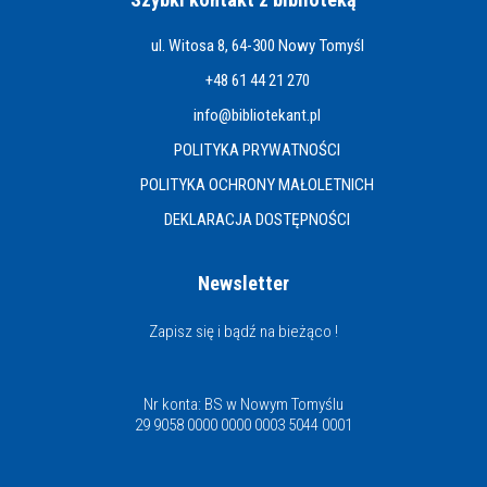
ul. Witosa 8, 64-300 Nowy Tomyśl
+48 61 44 21 270
info@bibliotekant.pl
POLITYKA PRYWATNOŚCI
POLITYKA OCHRONY MAŁOLETNICH
DEKLARACJA DOSTĘPNOŚCI
Newsletter
Zapisz się i bądź na bieżąco !
Nr konta: BS w Nowym Tomyślu
29 9058 0000 0000 0003 5044 0001