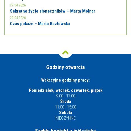
29.04.2026
Sekretne życie słoneczników – Marta Molnar
29.04.2026
Czas pokaże – Marta Kozłowska
Godziny otwarcia
Wakacyjne godziny pracy:
Poniedziałek, wtorek, czwartek, piątek
9:00 - 17:00
Środa
11:00 - 15:00
Sobota
NIECZYNNE
Szybki kontakt z biblioteką