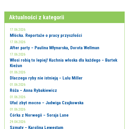
Aktualności z kategorii
17.06.2026
Młócka. Reportaże o pracy przyszłości
17.06.2026
After party – Paulina Młynarska, Dorota Wellman
17.06.2026
Włosi robią to lepiej! Kuchnia włoska dla każdego – Bartek
Kieżun
01.06.2026
Dlaczego ryby nie istnieją – Lulu Miller
01.06.2026
Róża – Anna Rybakiewicz
01.06.2026
Ufać zbyt mocno – Jadwiga Czajkowska
01.06.2026
Córka z Norwegii – Soraja Lane
29.04.2026
Szmaty – Karolina Lewestam