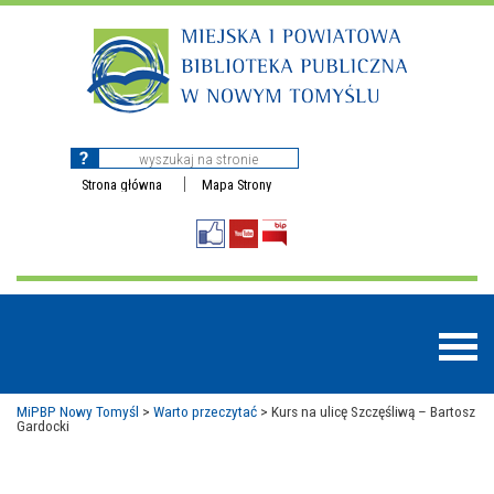
Strona główna
Mapa Strony
MiPBP Nowy Tomyśl
>
Warto przeczytać
>
Kurs na ulicę Szczęśliwą – Bartosz
Gardocki
BAZY DANYCH