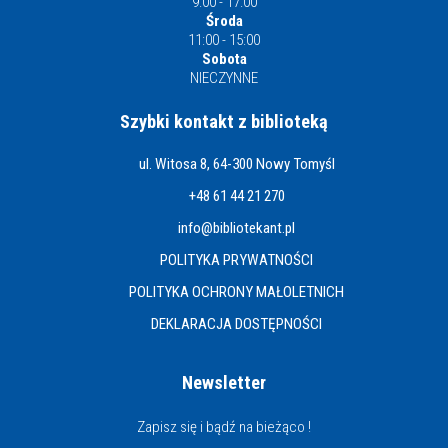
9:00 - 17:00
Środa
11:00 - 15:00
Sobota
NIECZYNNE
Szybki kontakt z biblioteką
ul. Witosa 8, 64-300 Nowy Tomyśl
+48 61 44 21 270
info@bibliotekant.pl
POLITYKA PRYWATNOŚCI
POLITYKA OCHRONY MAŁOLETNICH
DEKLARACJA DOSTĘPNOŚCI
Newsletter
Zapisz się i bądź na bieżąco !