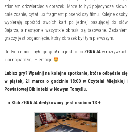
zdaniem odzwierciedla obrazek. Może to być pojedyncze słowo,
całe zdanie, cytat lub fragment piosenki czy filmu. Kolejne osoby
wybierają spośród swoich kart po jednej pasującej do słów
Bajarza, a następnie wszystkie obrazki są tasowane. Zadaniem
graczy jest odgadnięcie, który obrazek był tym pierwszym.
Od tych emocji było gorąco! i to jest to co
ZGRAJA
w rozrywkach
lubi najbardziej – emocje!
Lubisz gry? Wpadnij na kolejne spotkanie, które odbędzie się
w piątek, 21 marca o godzinie 18:00 w Czytelni Miejskiej i
Powiatowej Biblioteki w Nowym Tomyślu.
♦️ Klub ZGRAJA dedykowany jest osobom 13 +