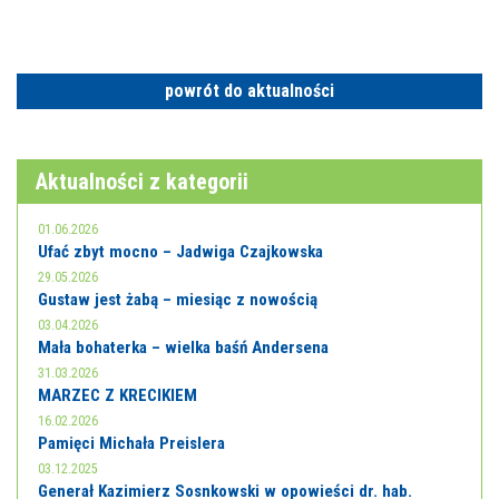
powrót do aktualności
Aktualności z kategorii
01.06.2026
Ufać zbyt mocno – Jadwiga Czajkowska
29.05.2026
Gustaw jest żabą – miesiąc z nowością
03.04.2026
Mała bohaterka – wielka baśń Andersena
31.03.2026
MARZEC Z KRECIKIEM
16.02.2026
Pamięci Michała Preislera
03.12.2025
Generał Kazimierz Sosnkowski w opowieści dr. hab.