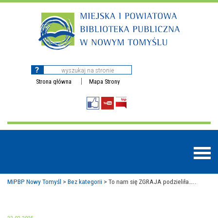
Strona główna
Mapa Strony
MiPBP Nowy Tomyśl
>
Bez kategorii
>
To nam się ZGRAJA podzieliła…..
BAZY DANYCH