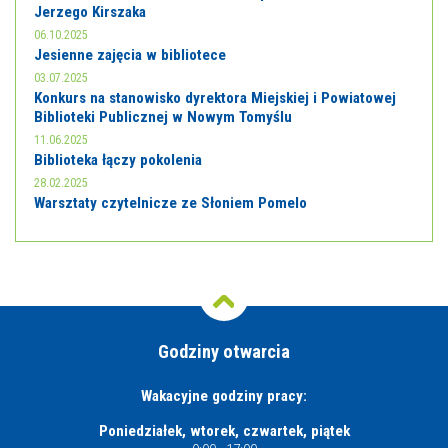
Jerzego Kirszaka
06.10.2025
Jesienne zajęcia w bibliotece
03.07.2025
Konkurs na stanowisko dyrektora Miejskiej i Powiatowej
Biblioteki Publicznej w Nowym Tomyślu
11.06.2025
Biblioteka łączy pokolenia
28.02.2025
Warsztaty czytelnicze ze Słoniem Pomelo
Godziny otwarcia
Wakacyjne godziny pracy:
Poniedziałek, wtorek, czwartek, piątek