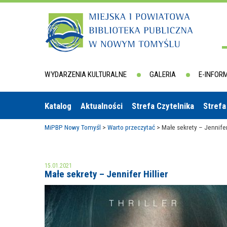
WYDARZENIA KULTURALNE
GALERIA
E-INFOR
Katalog
Aktualności
Strefa Czytelnika
Strefa
MiPBP Nowy Tomyśl
>
Warto przeczytać
>
Małe sekrety – Jennifer 
15.01.2021
Małe sekrety – Jennifer Hillier