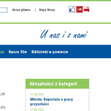
Strona główna
Mapa Strony
U nas i z nami
tać
Nasze filie
Biblioteki w powiecie
Aktualności z kategorii
 jak
17.06.2026
Młócka. Reportaże o pracy
przyszłości
ała
17.06.2026