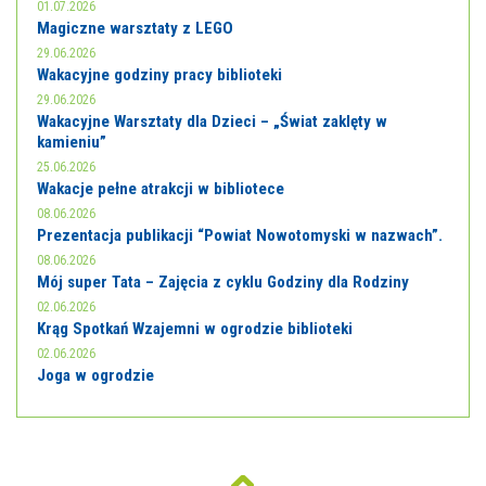
01.07.2026
Magiczne warsztaty z LEGO
29.06.2026
Wakacyjne godziny pracy biblioteki
29.06.2026
Wakacyjne Warsztaty dla Dzieci – „Świat zaklęty w
kamieniu”
25.06.2026
Wakacje pełne atrakcji w bibliotece
08.06.2026
Prezentacja publikacji “Powiat Nowotomyski w nazwach”.
08.06.2026
Mój super Tata – Zajęcia z cyklu Godziny dla Rodziny
02.06.2026
Krąg Spotkań Wzajemni w ogrodzie biblioteki
02.06.2026
Joga w ogrodzie