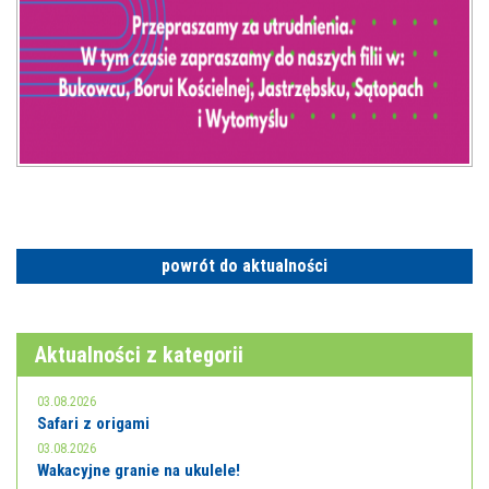
powrót do aktualności
Aktualności z kategorii
03.08.2026
Safari z origami
03.08.2026
Wakacyjne granie na ukulele!