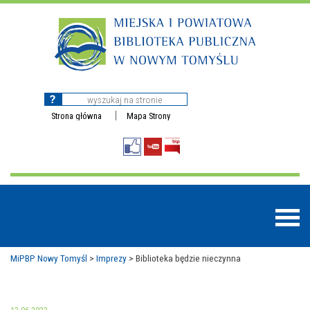
Strona główna
Mapa Strony
MiPBP Nowy Tomyśl
>
Imprezy
>
Biblioteka będzie nieczynna
BAZY DANYCH