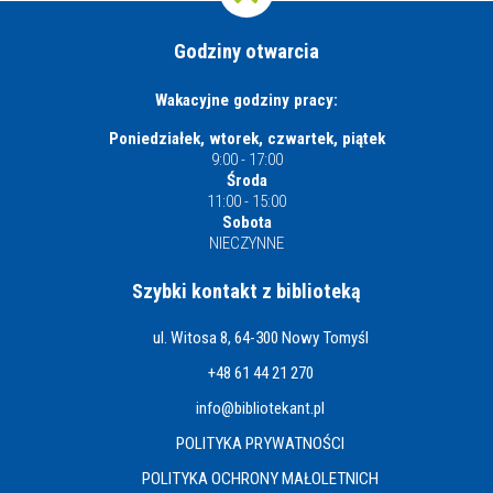
Godziny otwarcia
Wakacyjne godziny pracy:
Poniedziałek, wtorek, czwartek, piątek
9:00 - 17:00
Środa
11:00 - 15:00
Sobota
NIECZYNNE
Szybki kontakt z biblioteką
ul. Witosa 8, 64-300 Nowy Tomyśl
+48 61 44 21 270
info@bibliotekant.pl
POLITYKA PRYWATNOŚCI
POLITYKA OCHRONY MAŁOLETNICH