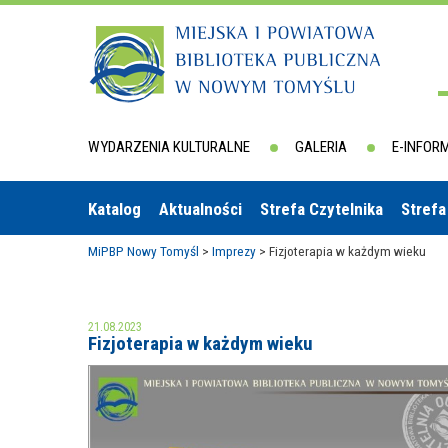
WYDARZENIA KULTURALNE
GALERIA
E-INFOR
Katalog
Aktualności
Strefa Czytelnika
Strefa
MiPBP Nowy Tomyśl
>
Imprezy
>
Fizjoterapia w każdym wieku
21.08.2023
Fizjoterapia w każdym wieku