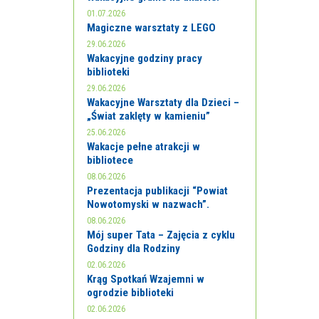
01.07.2026
Magiczne warsztaty z LEGO
29.06.2026
Wakacyjne godziny pracy
biblioteki
29.06.2026
Wakacyjne Warsztaty dla Dzieci –
„Świat zaklęty w kamieniu”
25.06.2026
Wakacje pełne atrakcji w
bibliotece
08.06.2026
Prezentacja publikacji “Powiat
Nowotomyski w nazwach”.
08.06.2026
Mój super Tata – Zajęcia z cyklu
Godziny dla Rodziny
02.06.2026
Krąg Spotkań Wzajemni w
ogrodzie biblioteki
02.06.2026