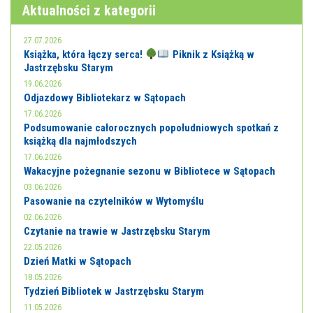
Aktualności z kategorii
27.07.2026
Książka, która łączy serca!
Piknik z Książką w
Jastrzębsku Starym
19.06.2026
Odjazdowy Bibliotekarz w Sątopach
17.06.2026
Podsumowanie całorocznych popołudniowych spotkań z
książką dla najmłodszych
17.06.2026
Wakacyjne pożegnanie sezonu w Bibliotece w Sątopach
03.06.2026
Pasowanie na czytelników w Wytomyślu
02.06.2026
Czytanie na trawie w Jastrzębsku Starym
22.05.2026
Dzień Matki w Sątopach
18.05.2026
Tydzień Bibliotek w Jastrzębsku Starym
11.05.2026