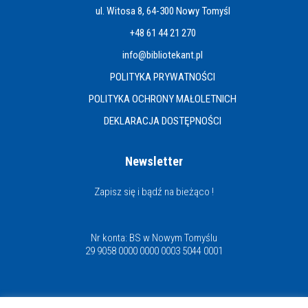
ul. Witosa 8, 64-300 Nowy Tomyśl
+48 61 44 21 270
info@bibliotekant.pl
POLITYKA PRYWATNOŚCI
POLITYKA OCHRONY MAŁOLETNICH
DEKLARACJA DOSTĘPNOŚCI
Newsletter
Zapisz się i bądź na bieżąco !
Nr konta: BS w Nowym Tomyślu
29 9058 0000 0000 0003 5044 0001