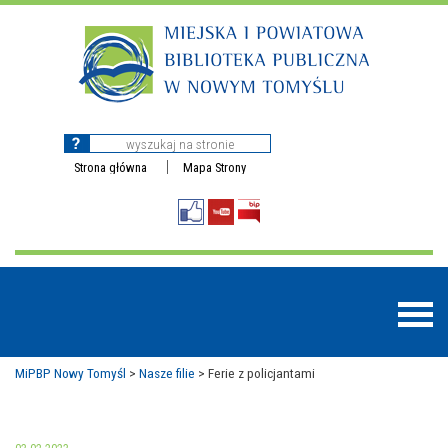
Strona główna
Mapa Strony
MiPBP Nowy Tomyśl
>
Nasze filie
>
Ferie z policjantami
BAZY DANYCH