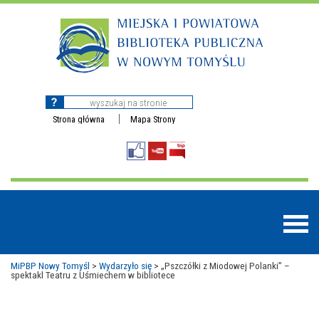
Strona główna
Mapa Strony
MiPBP Nowy Tomyśl
>
Wydarzyło się
>
„Pszczółki z Miodowej Polanki” –
spektakl Teatru z Uśmiechem w bibliotece
BAZY DANYCH