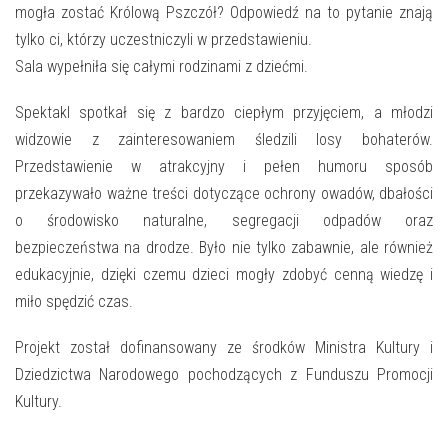
mogła zostać Królową Pszczół? Odpowiedź na to pytanie znają
tylko ci, którzy uczestniczyli w przedstawieniu.
Sala wypełniła się całymi rodzinami z dziećmi.
Spektakl spotkał się z bardzo ciepłym przyjęciem, a młodzi
widzowie z zainteresowaniem śledzili losy bohaterów.
Przedstawienie w atrakcyjny i pełen humoru sposób
przekazywało ważne treści dotyczące ochrony owadów, dbałości
o środowisko naturalne, segregacji odpadów oraz
bezpieczeństwa na drodze. Było nie tylko zabawnie, ale również
edukacyjnie, dzięki czemu dzieci mogły zdobyć cenną wiedzę i
miło spędzić czas.
Projekt został dofinansowany ze środków Ministra Kultury i
Dziedzictwa Narodowego pochodzących z Funduszu Promocji
Kultury.