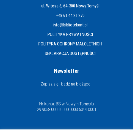
ul. Witosa 8, 64-300 Nowy Tomyśl
+48 61 44 21 270
info@bibliotekant.pl
POLITYKA PRYWATNOŚCI
POLITYKA OCHRONY MAŁOLETNICH
DEKLARACJA DOSTĘPNOŚCI
Newsletter
Zapisz się i bądź na bieżąco !
Nr konta: BS w Nowym Tomyślu
29 9058 0000 0000 0003 5044 0001