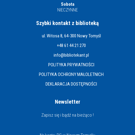
Sobota
NIECZYNNE
Szybki kontakt z biblioteką
ul. Witosa 8, 64-300 Nowy Tomyśl
+48 61 44 21 270
info@bibliotekant.pl
POLITYKA PRYWATNOŚCI
POLITYKA OCHRONY MAŁOLETNICH
DEKLARACJA DOSTĘPNOŚCI
Newsletter
Zapisz się i bądź na bieżąco !