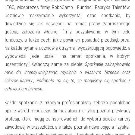
LEGO, wiceprezes firmy RoboCamp i Fundacji Fabryka Talentów.
Uczniowie maksymalnie wykorzystali czas spotkania, by
dowiedzieć się jak najwięcej na temat pracy zaproszonego
gościa, założenia własnej firmy, pozyskiwaniu w tym celu
funduszy, a także cech, jakie powinien posiadać przedsiębiorca.
Na każde pytanie uczniowie otrzymali wyczerpującą odpowiedź, a
wypowiedzi jakie udzielili na temat spotkania, w którym
uczestniczyli świadczą same za siebie:
Spotkanie zainspirowało
mnie do intensywniejszego myślenia o własnym biznesie oraz
ścieżce kariery.; Podobało mi się to, że mogliśmy się spotkać z
człowiekiem biznesu.
Każde spotkanie z młodym profesjonalistą zebrało pochlebne
opinie wśród młodzieży. Gimnazjaliści nie tylko poznali przykłady
profesji, które mogą zainspirować ich do wyboru ścieżki kariery
zawodowej w przyszłości, ale także poznali nowe pojęcia i zyskali