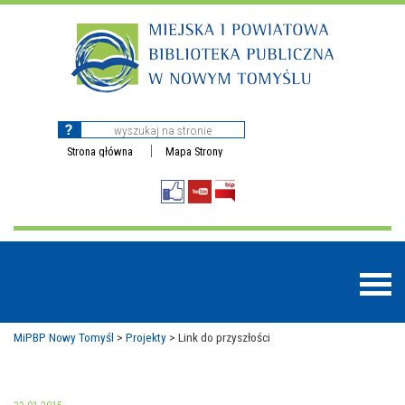
Strona główna
Mapa Strony
MiPBP Nowy Tomyśl
>
Projekty
>
Link do przyszłości
BAZY DANYCH