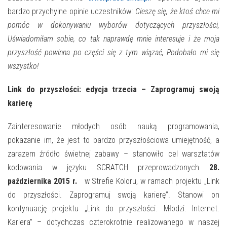
bardzo przychylne opinie uczestników:
Cieszę się, że ktoś chce mi
pomóc w dokonywaniu wyborów dotyczących przyszłości,
Uświadomiłam sobie, co tak naprawdę mnie interesuje i że moja
przyszłość powinna po części się z tym wiązać, Podobało mi się
wszystko!
Link do przyszłości: edycja trzecia – Zaprogramuj swoją
karierę
Zainteresowanie młodych osób nauką programowania,
pokazanie im, że jest to bardzo przyszłościowa umiejętność, a
zarazem źródło świetnej zabawy – stanowiło cel warsztatów
kodowania w języku SCRATCH przeprowadzonych
28.
października 2015 r.
w Strefie Koloru, w ramach projektu „Link
do przyszłości. Zaprogramuj swoją karierę”. Stanowi on
kontynuację projektu „Link do przyszłości. Młodzi. Internet.
Kariera” – dotychczas czterokrotnie realizowanego w naszej