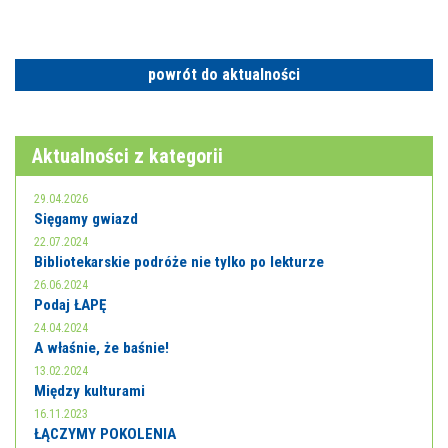
powrót do aktualności
Aktualności z kategorii
29.04.2026
Sięgamy gwiazd
22.07.2024
Bibliotekarskie podróże nie tylko po lekturze
26.06.2024
Podaj ŁAPĘ
24.04.2024
A właśnie, że baśnie!
13.02.2024
Między kulturami
16.11.2023
ŁĄCZYMY POKOLENIA