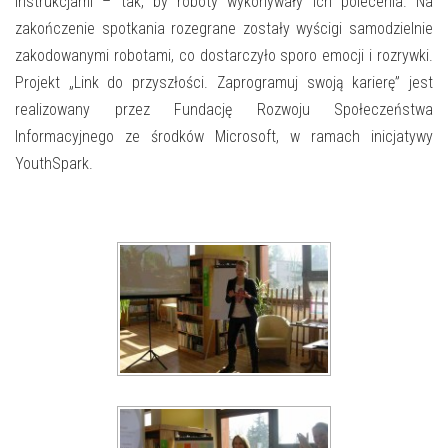
instrukcjami – tak, by roboty wykonywały ich polecenia. Na
zakończenie spotkania rozegrane zostały wyścigi samodzielnie
zakodowanymi robotami, co dostarczyło sporo emocji i rozrywki.
Projekt „Link do przyszłości. Zaprogramuj swoją karierę” jest
realizowany przez Fundację Rozwoju Społeczeństwa
Informacyjnego ze środków Microsoft, w ramach inicjatywy
YouthSpark.