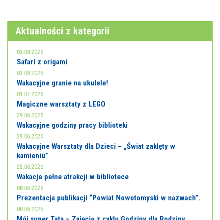
E-INFORMATOR
O NAS
Aktualności z kategorii
03.08.2026
Safari z origami
03.08.2026
Wakacyjne granie na ukulele!
01.07.2026
Magiczne warsztaty z LEGO
29.06.2026
Wakacyjne godziny pracy biblioteki
29.06.2026
Wakacyjne Warsztaty dla Dzieci – „Świat zaklęty w
kamieniu”
25.06.2026
Wakacje pełne atrakcji w bibliotece
08.06.2026
Prezentacja publikacji “Powiat Nowotomyski w nazwach”.
08.06.2026
Mój super Tata – Zajęcia z cyklu Godziny dla Rodziny