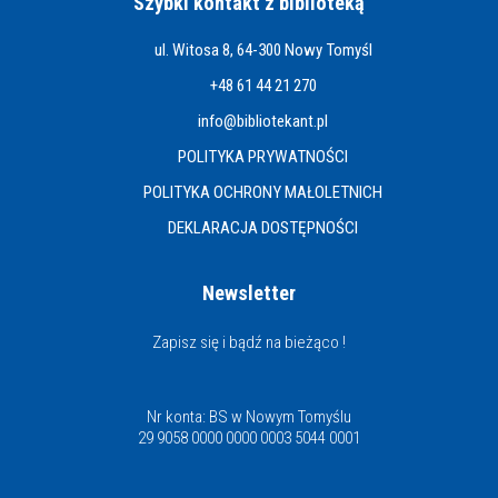
Szybki kontakt z biblioteką
ul. Witosa 8, 64-300 Nowy Tomyśl
+48 61 44 21 270
info@bibliotekant.pl
POLITYKA PRYWATNOŚCI
POLITYKA OCHRONY MAŁOLETNICH
DEKLARACJA DOSTĘPNOŚCI
Newsletter
Zapisz się i bądź na bieżąco !
Nr konta: BS w Nowym Tomyślu
29 9058 0000 0000 0003 5044 0001