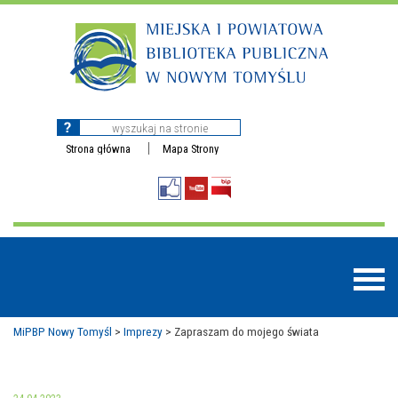
Strona główna
Mapa Strony
MiPBP Nowy Tomyśl
>
Imprezy
>
Zapraszam do mojego świata
BAZY DANYCH